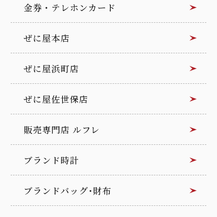
金券・テレホンカード
ぜに屋本店
ぜに屋浜町店
ぜに屋佐世保店
販売専門店 ルフレ
ブランド時計
ブランドバッグ･財布