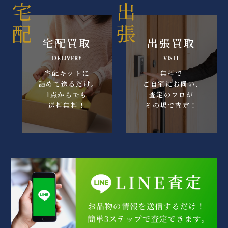
宅配買取
出張買取
DELIVERY
VISIT
宅配キットに
無料で
詰めて送るだけ｡
ご自宅にお伺い､
1点からでも
査定のプロが
送料無料！
その場で査定！