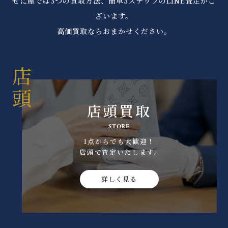
ぜに屋では3つの買取方法、簡単3ステップのLINE査定がご
ざいます。
高価買取ならおまかせください。
店頭買取
STORE
1点からでも大歓迎！
店頭で査定いたします｡
詳しく見る