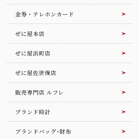
金券・テレホンカード
ぜに屋本店
ぜに屋浜町店
ぜに屋佐世保店
販売専門店 ルフレ
ブランド時計
ブランドバッグ･財布