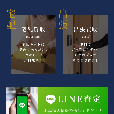
宅配買取
出張買取
DELIVERY
VISIT
宅配キットに
無料で
詰めて送るだけ｡
ご自宅にお伺い､
1点からでも
査定のプロが
送料無料！
その場で査定！