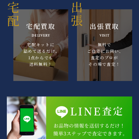
宅配買取
出張買取
DELIVERY
VISIT
宅配キットに
無料で
詰めて送るだけ｡
ご自宅にお伺い､
1点からでも
査定のプロが
送料無料！
その場で査定！