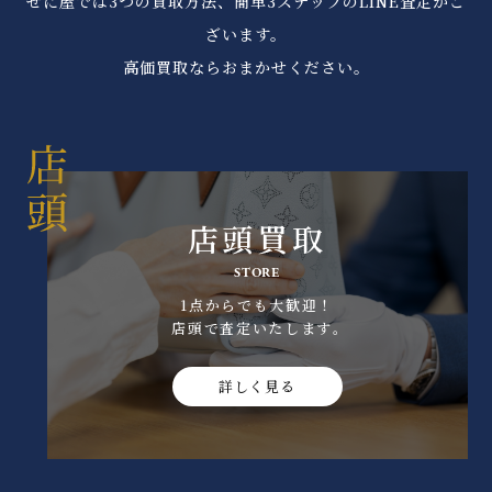
ぜに屋では3つの買取方法、簡単3ステップのLINE査定がご
ざいます。
高価買取ならおまかせください。
店頭買取
STORE
1点からでも大歓迎！
店頭で査定いたします｡
詳しく見る