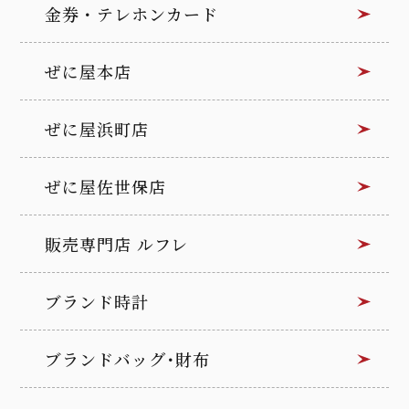
金券・テレホンカード
ぜに屋本店
ぜに屋浜町店
ぜに屋佐世保店
販売専門店 ルフレ
ブランド時計
ブランドバッグ･財布