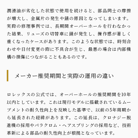
潤滑油が劣化した状態で使用を続けると、部品同士の摩擦
が増大し、金属片の発生や錆の原因となってしまいます。
実際の修理事例では、長期間オーバーホールを行わなかっ
た結果、リューズの切替車に錆が発生し、操作感が著しく
重くなったケースがあります。このような状態では、時刻合
わせや日付変更の際に不具合が生じ、最悪の場合は内部機
構の損傷につながることもあるのです。
メーカー推奨期間と実際の運用の違い
ロレックスの公式では、オーバーホールの推奨期間を10年
以内としています。これは現行モデルに搭載されているムー
ブメントの耐久性向上を反映した基準で、以前の5年周期か
ら延長された経緯があります。この延長は、クロナジー脱
進機の採用やパラクロム・ヘアスプリングの採用など、技術
革新による部品の耐久性向上が根拠となっています。