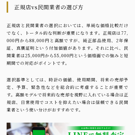
正規店vs民間業者の選び方
正規店と民間業者の選択においては、単純な価格比較だけ
でなく、トータル的な判断が重要になります。正規店は77,
000円から88,000円と高額ですが、純正部品使用、2年保
証、真贋証明という付加価値があります。それに比べ、民
間業者は25,000円から55,000円という価格面での強みと短
期間での対応がポイントです。
選択基準としては、時計の価値、使用期間、将来の売却予
定、予算、緊急性などを総合的に考慮することが重要で
す。高額モデルで将来的な売却を視野に入れている場合は正
規店、日常使用でコストを抑えたい場合は信頼できる民間
業者という使い分けがおすすめです。