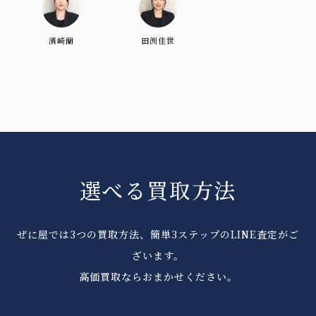
濱崎蘭
田渕佳世
選べる買取方法
ぜに屋では3つの買取方法、簡単3ステップのLINE査定がご
ざいます。
高価買取ならおまかせください。