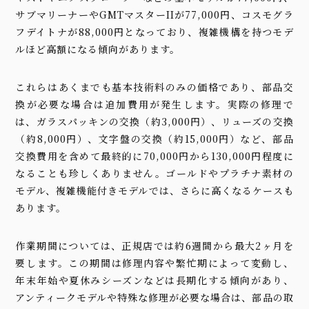
サブマリーナーやGMTマスターIIが77,000円、コスモグラ
フデイトナが88,000円となっており、複雑機構を持つモデ
ルほど高額になる傾向があります。
これらはあくまでも基本技術料のみの価格であり、部品交
換が必要な場合は追加費用が発生します。実際の修理で
は、ガラスパッキンの交換（約3,000円）、リューズの交換
（約8,000円）、文字盤の交換（約15,000円）など、部品
交換費用を含めて最終的に70,000円から130,000円程度に
なることも珍しくありません。ゴールドやプラチナ素材の
モデル、複雑機能付きモデルでは、さらに高くなるケースも
あります。
作業期間については、正規店では約6週間から最大2ヶ月を
要します。この期間は修理内容や繁忙期によって変動し、
年末年始や夏休みシーズンなどは長期化する傾向があり、
アンティークモデルや特殊な修理が必要な場合は、部品の取