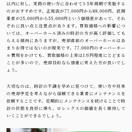
以内に対し、実際の使い方に合わせて3-5年周期で実施する
のがおすすめです。正規店が77,000円から88,000円、民間
業者が25,000円から55,000円という価格差があって、それ
ぞれに良い点と注意点があります。買取価格への影響につ
いては、オーバーホール済みの時計の方が高く評価しても
らえる傾向にありますが、売却直前のオーバーホールはあ
まりお得ではないのが現実です。77,000円のオーバーホー
ル費用をかけても、買取価格の上昇は1万円程度にとどまる
ことが多いので、売却目的なら慎重に考えた方が良いでし
ょう。
大切なのは、時計の不調を早めに見つけて、使い方や将来
の売却予定を考えながら信頼できる業者にメンテナンスを
依頼することです。定期的にメンテナンスを続けることで時
計の状態を良好に保ち、ロレックスの価値を長く維持して
いくことができるでしょう。