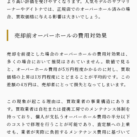
より高い評価を受けやすくなります。人気モデルのサブマリ
ーナーやデイトナでは、正規店でのオーバーホール済みの場
合、買取価格に与える影響は大きいでしょう。
売却前オーバーホールの費用対効果
売却を前提とした場合のオーバーホールの費用対効果は、
多くの場合において推奨はされていません。数値で見る
と、オーバーホール費用が5万円程度かかるのに対し、買取
価格の上昇は1万円程度にとどまることが平均的です。この
差額の4万円は、売却者にとって損失となってしまいます。
この現象が起こる理由は、買取業者の事業構造にありま
す。買取業者は自社または提携工房でのメンテナンス体制を
持っており、個人が支払うオーバーホール費用の半分以下
のコストで修理を行うことが可能であり、査定額への上乗
せも、業者が実際に負担するメンテナンス費用に基づいて