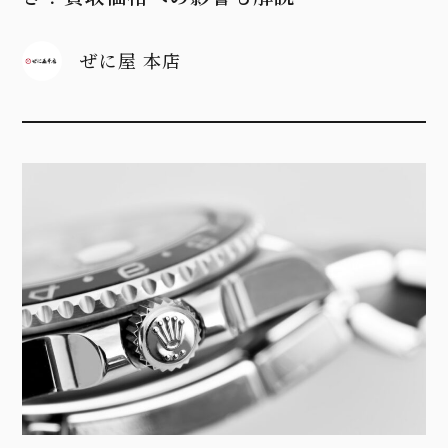
ぜに屋 本店