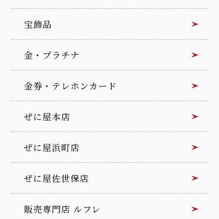
宝飾品
金・プラチナ
金券・テレホンカード
ぜに屋本店
ぜに屋浜町店
ぜに屋佐世保店
販売専門店 ルフレ