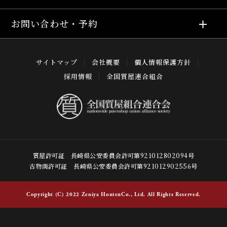
お問い合わせ・予約
サイトマップ
会社概要
個人情報保護方針
採用情報
全国質屋連合組合
質屋許可証 長崎県公安委員会許可第921012802094号
古物商許可証 長崎県公安委員会許可第921012902556号
Copyright (C) 2022 Zeniya HontenCo., Ltd. All Rights Reserved.