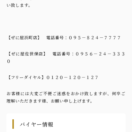
い致します。
【ぜに屋浜町店】 電話番号：０９５－８２４－７７７７
【ぜに屋佐世保店】 電話番号：０９５６－２４－３３３
０
【フリーダイヤル】０１２０－１２０－１２７
お客様には大変ご不便ご迷惑をおかけ致しますが、何卒ご
理解いただきます様、お願い申し上げます。
バイヤー情報