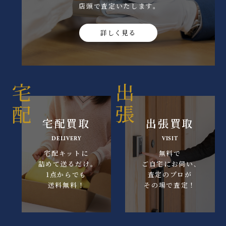
店頭で査定いたします｡
詳しく見る
宅配買取
出張買取
DELIVERY
VISIT
宅配キットに
無料で
詰めて送るだけ｡
ご自宅にお伺い､
1点からでも
査定のプロが
送料無料！
その場で査定！