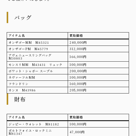
バッグ
アイテム名
買取価格
オンザゴーMM M45321
240,000円
オンザゴーPM M45779
312,000円
アヴェニュースリングバッグ
166,000円
M30803
モンスリMM M43431 リュック
100,000円
ボワット・シャポー スープル
200,000円
ネヴァーフルMM
100,000円
フランドリン
160,000円
カンヌ M43986
205,000円
財布
アイテム名
買取価格
ジッピー・ウォレット M81182
100,000円
ポルトフォイユ・ロックミニ
47,000円
M81347