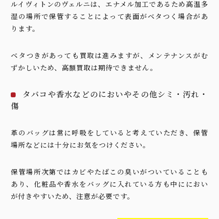
ルイヴィトンのヴェルニは、エナメル加工であるため高温多
湿の場所で保管することによって表面がベタつく場合があ
ります。
ベタつきがあっても買取は進みますが、メンテナンスがむ
ずかしいため、高額買取は期待できません。
タバコや香水などのにおいやその他シミ・汚れ・
傷
革のバッグは常に呼吸をしていると考えていただき、保管
場所などには十分にお気をつけください。
保管場所次第ではカビやたばこの臭いがついていることも
あり、化粧品や香水をバッグに入れている方も中ににおい
が付きやすいため、注意が必要です。