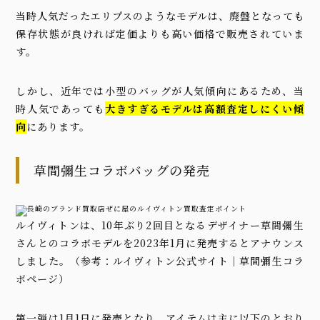
当時人気だったエリプスのようなモデルは、廃盤となっても
保存状態が良ければ定価よりも高い価格で販売されていま
す。
しかし、近年では小型のバッグが人気傾向にあるため、当
時人気であっても
大きすぎるモデルは高額査定しにくい傾
向
にあります。
草間彌生コラボバッグの発売
ルイヴィトンは、10年ぶり2回目となるデザイナー草間彌生
さんとのコラボモデルを2023年1月に発売するとアナウンス
しました。（参考：
ルイヴィトン公式サイト｜草間彌生コラ
ボページ
）
第一弾は1月1日に発売となり、アイテムは主に以下のとおり