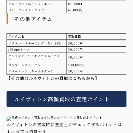
ポルトフォイユ・ジュリエット
88,000円
ポルトフォイユ・ブラザ
61,000円
その他アイテム
アイテム名
買取価格
ブラスレ・ブルーミング M64858
20,000円
iPhoneケース
30,000円
パンダンティフ・モノグラムイディー
70,000円
ル
タンブールホライゾン
100,000円
スペースマン（キーホルダー）
20,000円
【その他のルイヴィトンの買取はこちらから】
ルイヴィトン高額買取の査定ポイント
ルイヴィトンの買取時に査定士がチェックするポイントは、
主に以下の項目です。