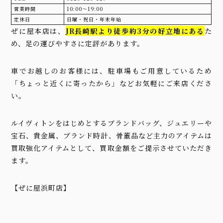
営業時間
10:00〜19:00
定休日
日曜・祝日・年末年始
ぜに屋本店は、
JR長崎駅より徒歩約3分の好立地にある
た
め、足の運びやすさに定評があります。
車でお越しのお客様には、駐車場もご用意しているため
「ちょっと近くに寄ったから」などお気軽にご来店くださ
い。
ルイヴィトンをはじめとするブランドバッグ、ジュエリーや
宝石、貴金属、ブランド時計、骨董品など主力のアイテムは
買取強化アイテムとして、買取金額をご提示させていただき
ます。
【ぜに屋浜町店】