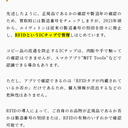
先述したように、正規品であるかの確認や製造年の確認の
ため、買取時には製造番号をチェックしますが、2021年頃
から、ルイヴィトンは従来の製造番号の刻印を徐々に廃止
し、
RFIDというICチップで管理
しはじめています。
コピー品の流通を防止するICチップは、肉眼や手で触って
の確認はできませんが、スマホアプリ“NFT Tools”などで
認識できる場合もあります。
ただし、アプリで確認できるのは「RFIDタグが内蔵されて
いるか否か」だけであるため、個人情報が流出するなどの
危険性はありません。
RFIDの導入によって、ご自身のお品物が正規品であるか否
かは製造番号の刻印または、RFIDの有無のいずれかで確認
可能です。