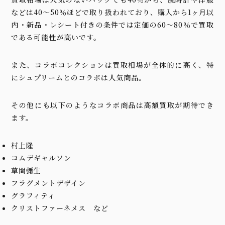
などは40〜50％ほどで取り扱われており、購入から1ヶ月以
内・新品・レシート付きの条件では定価の60〜80％で買取
である可能性が高いです。
また、コラボコレクションは買取相場が全体的に高く、特
にシュプリームとのコラボは人気商品。
その他にも以下のようなコラボ商品は高額買取が期待でき
ます。
村上隆
コムデギャルソン
草間彌生
フラグメントデザイン
グラフィティ
クリストファーネメス など