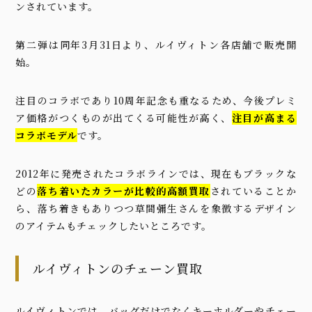
ンされています。
第二弾は同年3月31日より、ルイヴィトン各店舗で販売開
始。
注目のコラボであり10周年記念も重なるため、今後プレミ
ア価格がつくものが出てくる可能性が高く、
注目が高まる
コラボモデル
です。
2012年に発売されたコラボラインでは、現在もブラックな
どの
落ち着いたカラーが比較的高額買取
されていることか
ら、落ち着きもありつつ草間彌生さんを象徴するデザイン
のアイテムもチェックしたいところです。
ルイヴィトンのチェーン買取
ルイヴィトンでは、バッグだけでなくキーホルダーやチェー