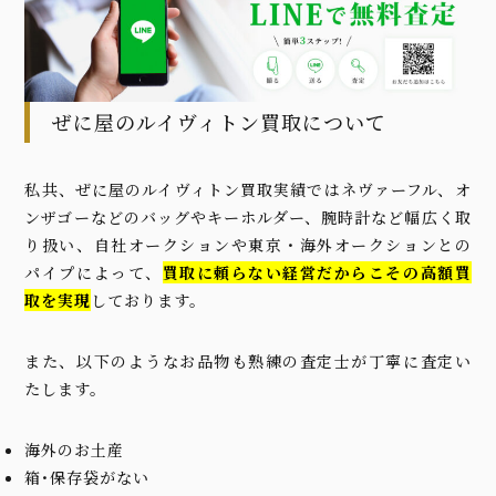
ぜに屋のルイヴィトン買取について
私共、ぜに屋のルイヴィトン買取実績ではネヴァーフル、オ
ンザゴーなどのバッグやキーホルダー、腕時計など幅広く取
り扱い、自社オークションや東京・海外オークションとの
パイプによって、
買取に頼らない経営だからこその高額買
取を実現
しております。
また、以下のようなお品物も熟練の査定士が丁寧に査定い
たします。
海外のお土産
箱･保存袋がない