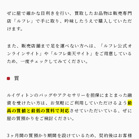
ぜに屋で確かな目利きを行い、買取したお品物は販売専門
店「ルフレ」で手に取り、吟味したうえで購入していただ
けます。
また、販売店舗まで足を運べない方へは、「
ルフレ公式オ
ンラインサイト
」や「
ルフレ楽天サイト
」をご用意している
ため、一度チェックしてみてください。
質
ルイヴィトンのバッグやアクセサリーを担保にまとまった融
資を受けたい方は、お気軽にご利用していただけるよう
最
高の質値と最低の質料で対応
させていただいている、ぜに
屋の質預かりをご検討ください。
3ヶ月間の質預かり期間を設けているため、契約後はお客様