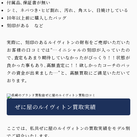
付属品､保証書が無い
シミ、ネバつき･ヒビ割れ、汚れ、角スレ、日焼けしている
10年以上前に購入したバッグ
刻印がある など
実際に、刻印のあるルイヴィトンの財布をご売却いただいた
お客様の口コミでは“…イニシャルの刻印が入っていたの
で､査定もあまり期待していなかったがびっくり！！状態が
良かった事もあり､高額査定に！！欲しかったコーチのバッ
クの資金が出来ました…”と、高額買取にご満足いただいて
おります。
ぜに屋のルイヴィトン買取実績
ここでは、私共ぜに屋のルイヴィトンの買取実績をモデル別
でご紹介いたします。