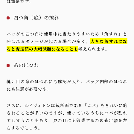
は重要です。
四つ角（底）の擦れ
バッグの四つ角は使用中に当たりやすいため「角すれ」と
呼ばれるダメージが起こる場合が多く、
大きな角すれにな
ると査定額の大幅減額になることも
考えられます。
糸のほつれ
縫い目の糸のほつれにも確認が入り、バッグ内部のほつれ
にも注意が必要です。
さらに、ルイヴィトンは裁断面である「コバ」もきれいに施
されることが多いのですが、使っているうちにコバが割れ
てしまうこともあり、見た目にも影響するため査定額を左
右するでしょう。