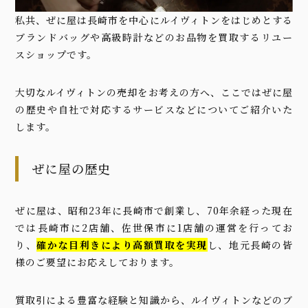
私共、ぜに屋は長崎市を中心にルイヴィトンをはじめとする
ブランドバッグや高級時計などのお品物を買取するリユー
スショップです。
大切なルイヴィトンの売却をお考えの方へ、ここではぜに屋
の歴史や自社で対応するサービスなどについてご紹介いた
します。
ぜに屋の歴史
ぜに屋は、昭和23年に長崎市で創業し、70年余経った現在
では長崎市に2店舗、佐世保市に1店舗の運営を行ってお
り、
確かな目利きにより高額買取を実現
し、地元長崎の皆
様のご要望にお応えしております。
質取引による豊富な経験と知識から、ルイヴィトンなどのブ