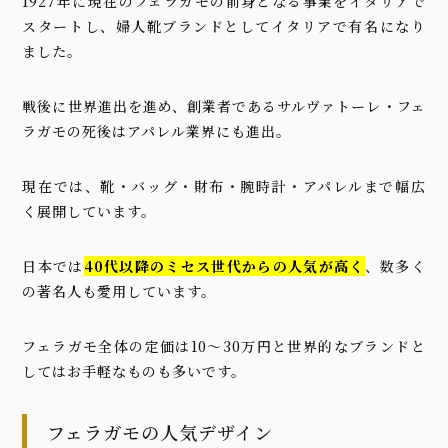
1927年に現在のフェラガモの前身となる事業をイタリアで
スタートし、婦人靴ブランドとしてイタリアで有名になり
ました。
戦後に世界進出を進め、創業者であるサルヴァトーレ・フェ
ラガモの死後はアパレル業界にも進出。
現在では、靴・バッグ・財布・腕時計・アパレルまで幅広
く展開しています。
日本では
40代以降のミセス世代からの人気が高く
、数多く
の著名人も愛用しています。
フェラガモ全体の定価は10〜30万円と世界的なブランドと
してはお手軽なものも多いです。
フェラガモの人気デザイン