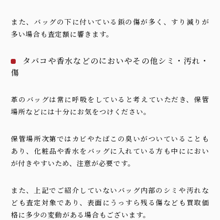
また、バッグの下に付いている鋲の傷が多く、すり減りが
多い場合も査定額に響きます。
タバコや香水などのにおいやその他シミ・汚れ・
傷
革のバッグは常に呼吸をしていると考えていただき、保管
場所などには十分にお気をつけください。
保管場所次第ではカビやたばこの臭いがついていることも
あり、化粧品や香水をバッグに入れている方も中ににおい
が付きやすいため、注意が必要です。
また、上記でご紹介していないバッグ内部のシミや汚れな
ども査定対象であり、表面にうっすら残る傷なども買取価
格に多少の変動がある場合もございます。