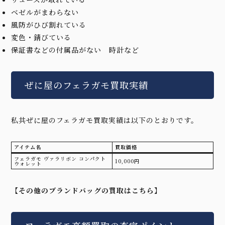
ベゼルがまわらない
風防がひび割れている
変色・錆びている
保証書などの付属品がない 時計など
ぜに屋のフェラガモ買取実績
私共ぜに屋のフェラガモ買取実績は以下のとおりです。
アイテム名
買取価格
フェラガモ ヴァラリボン コンパクト
10,000円
ウォレット
【その他のブランドバッグの買取はこちら】