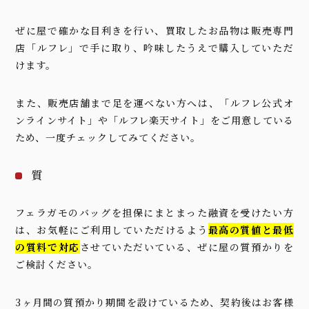
ぜに屋で確かな目利きを行い、買取したお品物は販売専門
店「ルフレ」で手に取り、吟味したうえで購入していただ
けます。
また、販売店舗まで足を運べない方へは、「
ルフレ公式オ
ンラインサイト
」や「
ルフレ楽天サイト
」をご用意している
ため、一度チェックしてみてください。
質
フェラガモのバッグを担保にまとまった融資を受けたい方
は、お気軽にご利用していただけるよう
最高の質値と最低
の質料で対応
させていただいている、ぜに屋の質預かりを
ご検討ください。
3ヶ月間の質預かり期間を設けているため、契約後はお客様