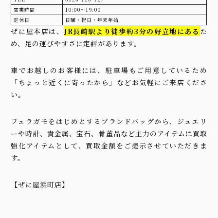
営業時間
10:00〜19:00
定休日
日曜・祝日・年末年始
ぜに屋本店は、
JR長崎駅より徒歩約3分の好立地にある
た
め、足の運びやすさに定評があります。
車でお越しのお客様には、駐車場もご用意しているため
「ちょっと近くに寄ったから」などお気軽にご来店くださ
い。
フェラガモをはじめとするブランドバッグから、ジュエリ
ーや時計、貴金属、宝石、骨董品など主力のアイテムは買取
強化アイテムとして、買取金額をご提示させていただきま
す。
【ぜに屋浜町店】