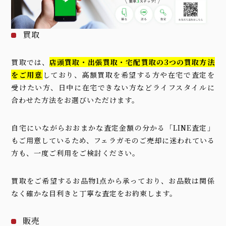
買取
買取では、
店頭買取・出張買取・宅配買取の3つの買取方法
をご用意
しており、高額買取を希望する方や在宅で査定を
受けたい方、日中に在宅できない方などライフスタイルに
合わせた方法をお選びいただけます。
自宅にいながらおおまかな査定金額の分かる「LINE査定」
もご用意しているため、フェラガモのご売却に迷われている
方も、一度ご利用をご検討ください。
買取をご希望するお品物1点から承っており、お品数は関係
なく確かな目利きと丁寧な査定をお約束します。
販売