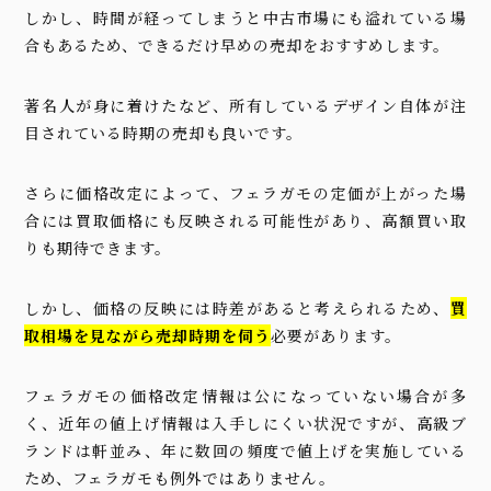
しかし、時間が経ってしまうと中古市場にも溢れている場
合もあるため、できるだけ早めの売却をおすすめします。
著名人が身に着けたなど、所有しているデザイン自体が注
目されている時期の売却も良いです。
さらに価格改定によって、フェラガモの定価が上がった場
合には買取価格にも反映される可能性があり、高額買い取
りも期待できます。
しかし、価格の反映には時差があると考えられるため、
買
取相場を見ながら売却時期を伺う
必要があります。
フェラガモの価格改定情報は公になっていない場合が多
く、近年の値上げ情報は入手しにくい状況ですが、高級ブ
ランドは軒並み、年に数回の頻度で値上げを実施している
ため、フェラガモも例外ではありません。