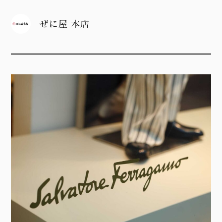
ぜに屋 本店