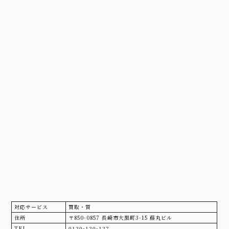
対応サービス
買取・質
住所
〒850-0857 長崎市大黒町3-15 藤丸ビル
TEL
0120-120-127