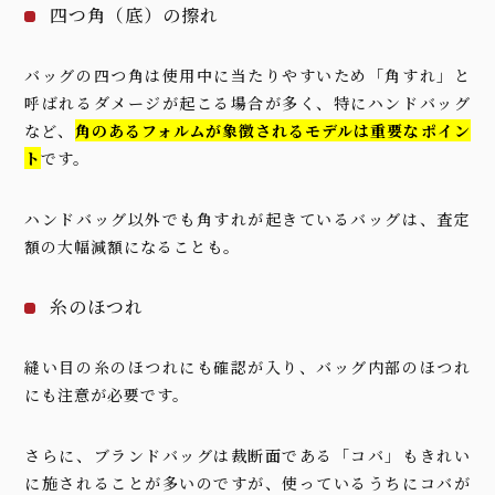
四つ角（底）の擦れ
バッグの四つ角は使用中に当たりやすいため「角すれ」と
呼ばれるダメージが起こる場合が多く、特にハンドバッグ
など、
角のあるフォルムが象徴されるモデルは重要なポイン
ト
です。
ハンドバッグ以外でも角すれが起きているバッグは、査定
額の大幅減額になることも。
糸のほつれ
縫い目の糸のほつれにも確認が入り、バッグ内部のほつれ
にも注意が必要です。
さらに、ブランドバッグは裁断面である「コバ」もきれい
に施されることが多いのですが、使っているうちにコバが