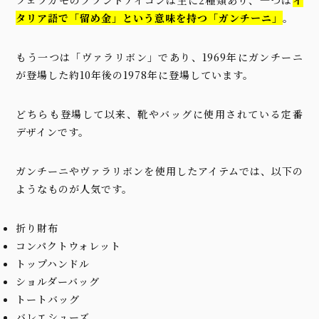
フェラガモのブランドアイコンは主に2種類あり、一つは
イ
タリア語で「留め金」という意味を持つ「ガンチーニ」
。
もう一つは「ヴァラリボン」であり、1969年にガンチーニ
が登場した約10年後の1978年に登場しています。
どちらも登場して以来、靴やバッグに使用されている定番
デザインです。
ガンチーニやヴァラリボンを使用したアイテムでは、以下の
ようなものが人気です。
折り財布
コンパクトウォレット
トップハンドル
ショルダーバッグ
トートバッグ
バレエシューズ