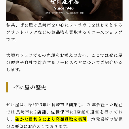
私共、ぜに屋は長崎市を中心にフェラガモをはじめとする
ブランドバッグなどのお品物を買取するリユースショップ
です。
大切なフェラガモの売却をお考えの方へ、ここではぜに屋
の歴史や自社で対応するサービスなどについてご紹介いた
します。
ぜに屋の歴史
ぜに屋は、昭和23年に長崎市で創業し、70年余経った現在
では長崎市に2店舗、佐世保市に1店舗の運営を行ってお
り、
確かな目利きにより高額買取を実現
。地元長崎の皆様
のご要望にお応えしております。