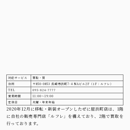
対応サービス
買取・質
住所
〒850-0853 長崎市浜町7-4 NAビル2F（1F：ルフレ）
TEL
095-824-7777
営業時間
11:00〜19:00
定休日
火曜・年末年始
2020年12月に移転・新装オープンしたぜに屋浜町店は、1階
に自社の販売専門店「ルフレ」を構えており、2階で買取を
行っております。