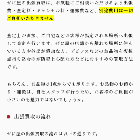
ぜに屋の出張買取は、お気軽にご相談いただけるよう出張
費・査定料・キャンセル料・運搬費など、
別途費用は一切
ご負担いただきません
。
査定士が直接、ご自宅などお客様が指定される場所へ出張
して査定を行います。ぜに屋の店舗から離れた場所に住ん
でいる方や外出が億劫な方、デビアスなどのお品物を複数
点持ち込むのが防犯上心配な方などにおすすめの買取方法
です。
もちろん、お品物は1点からでも承ります。お品物のお預か
り・運搬は、自社スタッフが行うため、お客様のご負担が
小さいのも魅力ではないでしょうか。
出張買取の流れ
ぜに屋の出張買取の流れは以下の通りです。