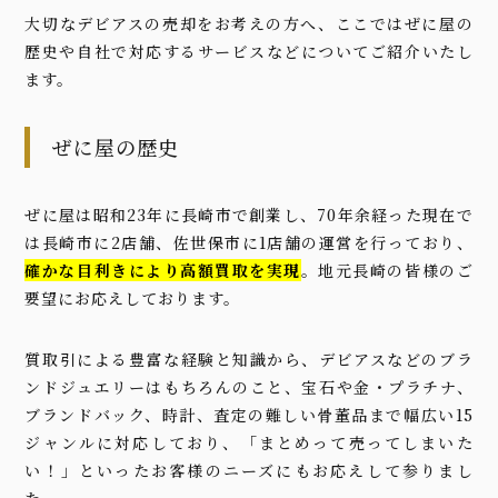
大切なデビアスの売却をお考えの方へ、ここではぜに屋の
歴史や自社で対応するサービスなどについてご紹介いたし
ます。
ぜに屋の歴史
ぜに屋は昭和23年に長崎市で創業し、70年余経った現在で
は長崎市に2店舗、佐世保市に1店舗の運営を行っており、
確かな目利きにより高額買取を実現
。地元長崎の皆様のご
要望にお応えしております。
質取引による豊富な経験と知識から、デビアスなどのブラ
ンドジュエリーはもちろんのこと、宝石や金・プラチナ、
ブランドバック、時計、査定の難しい骨董品まで幅広い15
ジャンルに対応しており、「まとめって売ってしまいた
い！」といったお客様のニーズにもお応えして参りまし
た。