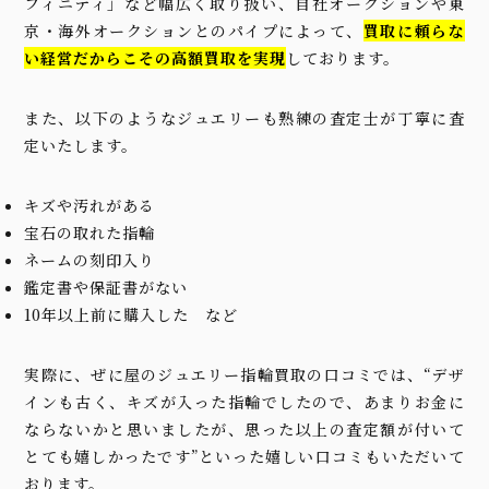
フィニティ」など幅広く取り扱い、自社オークションや東
京・海外オークションとのパイプによって、
買取に頼らな
い経営だからこその高額買取を実現
しております。
また、以下のようなジュエリーも熟練の査定士が丁寧に査
定いたします。
キズや汚れがある
宝石の取れた指輪
ネームの刻印入り
鑑定書や保証書がない
10年以上前に購入した など
実際に、ぜに屋のジュエリー指輪買取の口コミでは、“デザ
インも古く、キズが入った指輪でしたので、あまりお金に
ならないかと思いましたが、思った以上の査定額が付いて
とても嬉しかったです”といった嬉しい口コミもいただいて
おります。