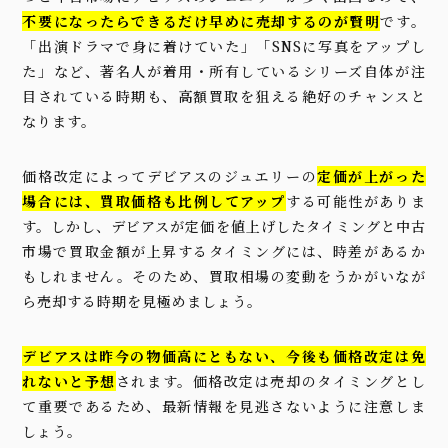
不要になったらできるだけ早めに売却するのが賢明
です。
「出演ドラマで身に着けていた」「SNSに写真をアップし
た」など、著名人が着用・所有しているシリーズ自体が注
目されている時期も、高額買取を狙える絶好のチャンスと
なります。
価格改定によってデビアスのジュエリーの
定価が上がった
場合には、買取価格も比例してアップ
する可能性がありま
す。しかし、デビアスが定価を値上げしたタイミングと中古
市場で買取金額が上昇するタイミングには、時差があるか
もしれません。そのため、買取相場の変動をうかがいなが
ら売却する時期を見極めましょう。
デビアスは昨今の物価高にともない、今後も
価格改定は免
れないと予想
されます。価格改定は売却のタイミングとし
て重要であるため、最新情報を見逃さないように注意しま
しょう。