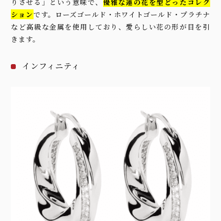
りさせる」という意味で、
優雅な蓮の花を型どったコレク
ション
です。ローズゴールド・ホワイトゴールド・プラチナ
など高級な金属を使用しており、愛らしい花の形が目を引
きます。
インフィニティ