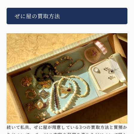
ぜに屋の買取方法
続いて私共、ぜに屋が用意している3つの買取方法と質預か