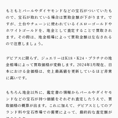
もともとパールやダイヤモンドなどの宝石がついていたも
ので、宝石が取れている場合は買取金額が下がります。で
すが、土台やチェーンに使われているイエローゴールドや
ホワイトゴールドを、地金として査定することで買取され
ます。その際は、地金相場によって買取金額は左右される
ので注意しましょう。
デビアスに限らず、ジュエリーはK18・K24・プラチナの地
金相場によって買取価格が変動します。2024年1月現在、日
本における金価格は、史上最高値を更新しているほど非常
に高いです。
もちろん地金以外に、鑑定書の情報からパールやダイヤモ
ンドなどの宝石が持つ価値をそれぞれ査定したうえで、買
取価格の概算が出ます。これに加えて、デビアスとしてのブ
ランド料や宝石市場での需要によって、最終的な査定額が