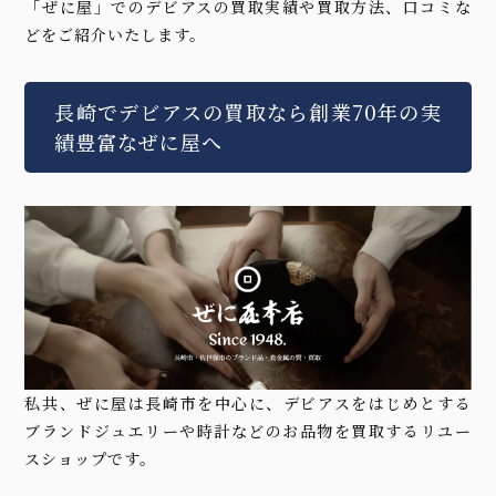
「ぜに屋」でのデビアスの買取実績や買取方法、口コミな
どをご紹介いたします。
長崎でデビアスの買取なら創業70年の実
績豊富なぜに屋へ
私共、ぜに屋は長崎市を中心に、デビアスをはじめとする
ブランドジュエリーや時計などのお品物を買取するリユー
スショップです。