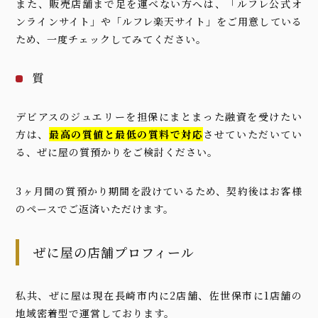
また、販売店舗まで足を運べない方へは、「
ルフレ公式オ
ンラインサイト
」や「
ルフレ楽天サイト
」をご用意している
ため、一度チェックしてみてください。
質
デビアスのジュエリーを担保にまとまった融資を受けたい
方は、
最高の質値と最低の質料で対応
させていただいてい
る、ぜに屋の質預かりをご検討ください。
3ヶ月間の質預かり期間を設けているため、契約後はお客様
のペースでご返済いただけます。
ぜに屋の店舗プロフィール
私共、ぜに屋は現在長崎市内に2店舗、佐世保市に1店舗の
地域密着型で運営しております。