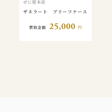
ぜに屋本店
ザネラート ブリーフケース
25,000
買取金額
円