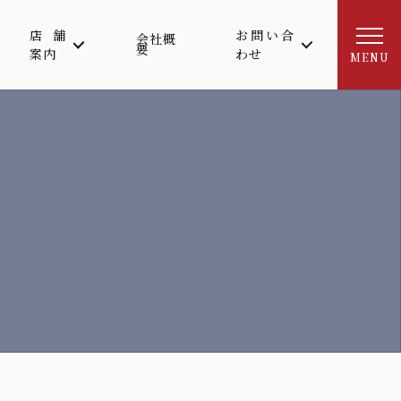
店舗
お問い合
会社概
要
案内
わせ
MENU