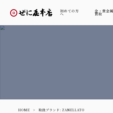
初めての方
金・貴金
へ
買取
HOME
取扱ブランド:
ZANELLATO