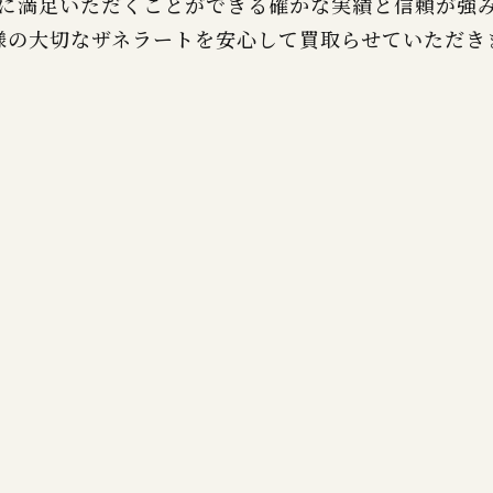
に満足いただくことができる確かな実績と信頼が強
様の大切なザネラートを安心して買取らせていただき