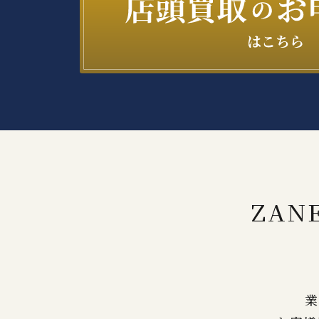
ZAN
業