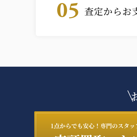
05
査定からお