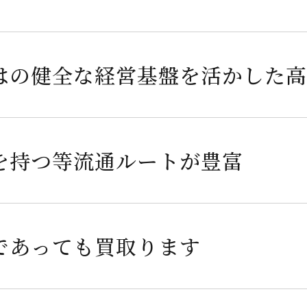
はの健全な経営基盤を活かした
を持つ等流通ルートが豊富
であっても買取ります