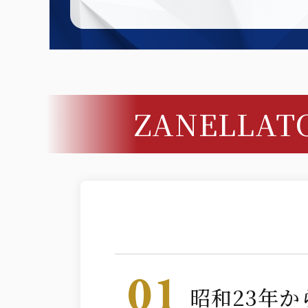
ZANELLA
01
昭和23年