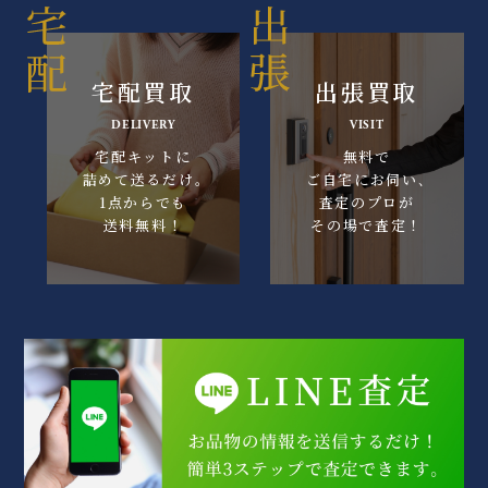
宅配買取
出張買取
DELIVERY
VISIT
宅配キットに
無料で
詰めて送るだけ｡
ご自宅にお伺い､
1点からでも
査定のプロが
送料無料！
その場で査定！