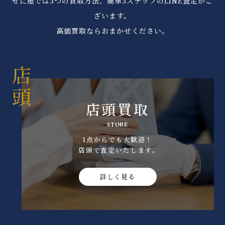
ぜに屋では3つの買取方法、簡単3ステップのLINE査定がご
ざいます。
高価買取ならおまかせください。
店頭買取
STORE
1点からでも大歓迎！
店頭で査定いたします｡
詳しく見る