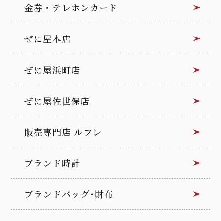
金券・テレホンカード
ぜに屋本店
ぜに屋浜町店
ぜに屋佐世保店
販売専門店 ルフレ
ブランド時計
ブランドバッグ･財布