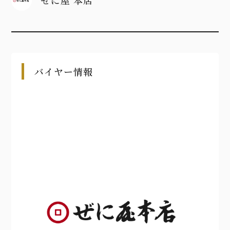
ぜに屋 本店
バイヤー情報