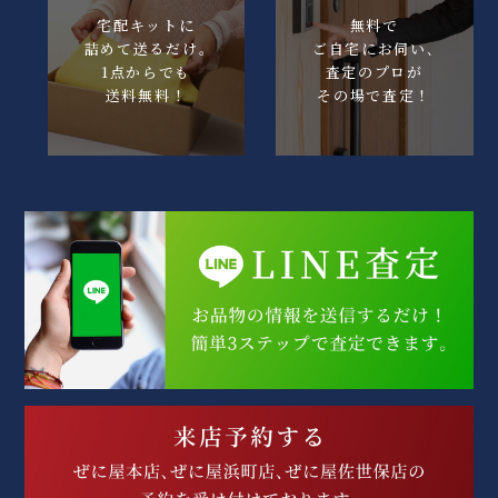
宅配キットに
無料で
詰めて送るだけ｡
ご自宅にお伺い､
1点からでも
査定のプロが
送料無料！
その場で査定！