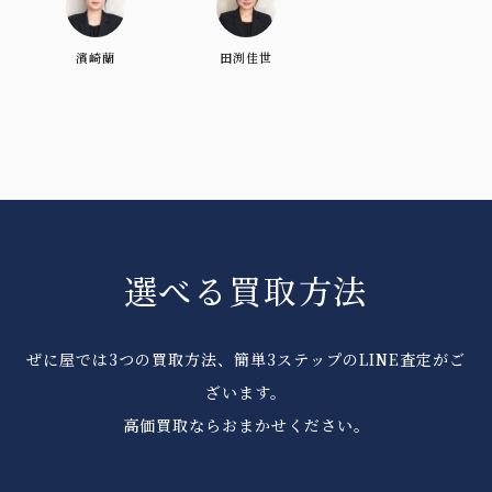
濱崎蘭
田渕佳世
選べる買取方法
ぜに屋では3つの買取方法、簡単3ステップのLINE査定がご
ざいます。
高価買取ならおまかせください。