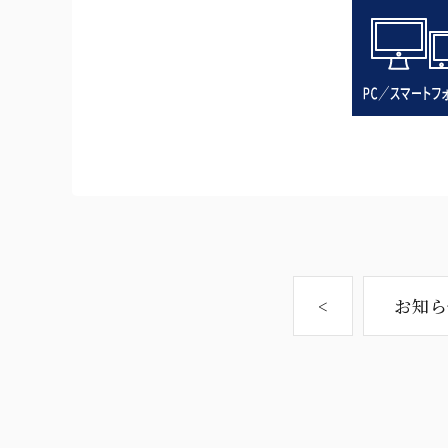
<
お知ら