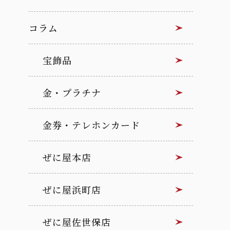
コラム
宝飾品
金・プラチナ
金券・テレホンカード
ぜに屋本店
ぜに屋浜町店
ぜに屋佐世保店