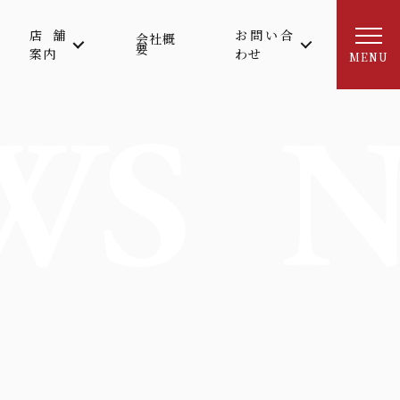
店舗
お問い合
会社概
要
案内
わせ
MENU
WS
N