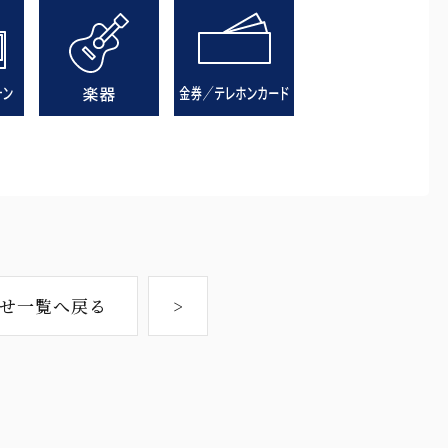
せ一覧へ戻る
>