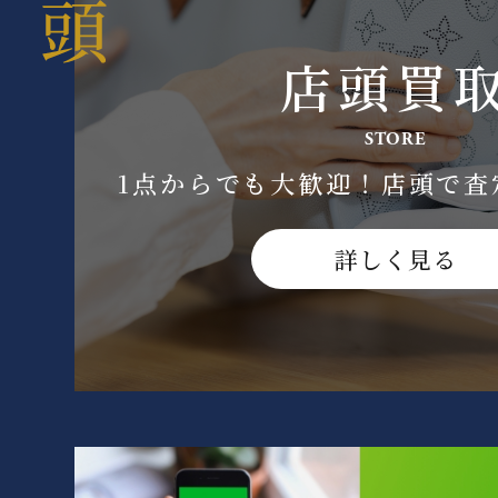
店頭買
STORE
1点からでも大歓迎！
店頭で査
詳しく見る