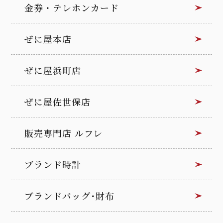
金券・テレホンカード
ぜに屋本店
ぜに屋浜町店
ぜに屋佐世保店
販売専門店 ルフレ
ブランド時計
ブランドバッグ･財布