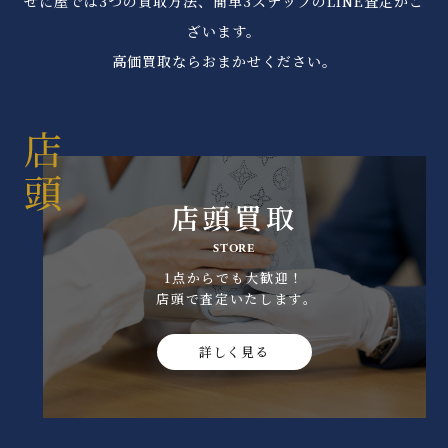
ぜに屋では3つの買取方法、簡単3ステップのLINE査定がご
ざいます。
高価買取ならおまかせください。
店頭買取
STORE
1点からでも大歓迎！
店頭で査定いたします｡
詳しく見る