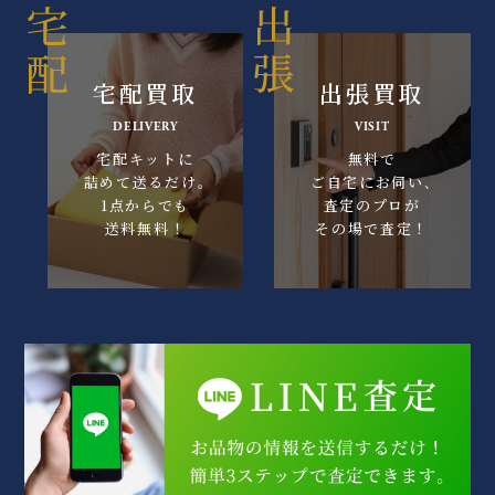
宅配買取
出張買取
DELIVERY
VISIT
宅配キットに
無料で
詰めて送るだけ｡
ご自宅にお伺い､
1点からでも
査定のプロが
送料無料！
その場で査定！