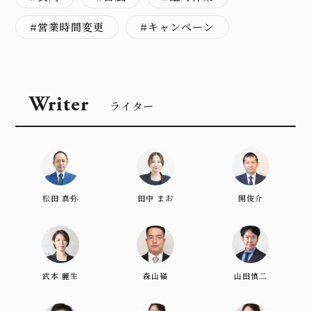
営業時間変更
キャンペーン
Writer
ライター
松田 真弥
田中 まお
開俊介
武本 麗生
森山嶺
山田慎二