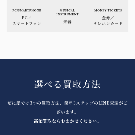
PC/SMARTPHONE
MUSICAL
MONEY TICKETS
INSTRUMENT
PC／
金券／
楽器
スマートフォン
テレホンカード
選べる買取方法
ぜに屋では3つの買取方法、簡単3ステップのLINE査定がご
ざいます。
高価買取ならおまかせください。