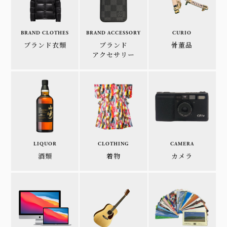
BRAND CLOTHES
BRAND ACCESSORY
CURIO
ブランド衣類
ブランド
骨董品
アクセサリー
LIQUOR
CLOTHING
CAMERA
酒類
着物
カメラ