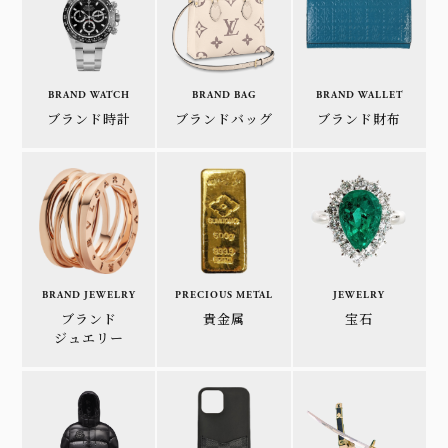
BRAND WATCH
BRAND BAG
BRAND WALLET
ブランド時計
ブランドバッグ
ブランド財布
BRAND JEWELRY
PRECIOUS METAL
JEWELRY
ブランド
貴金属
宝石
ジュエリー