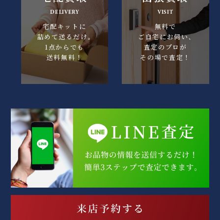
DELIVERY
VISIT
宅配キットに
無料で
詰めて送るだけ｡
ご自宅にお伺い､
1点からでも
査定のプロが
送料無料！
その場で査定！