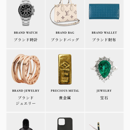
BRAND WATCH
BRAND BAG
BRAND WALLET
ブランド時計
ブランドバッグ
ブランド財布
BRAND JEWELRY
PRECIOUS METAL
JEWELRY
ブランド
貴金属
宝石
ジュエリー