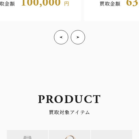
63,000
円
買取金額
円
PRODUCT
買取対象アイテム