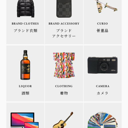
BRAND CLOTHES
BRAND ACCESSORY
CURIO
ブランド衣類
ブランド
骨董品
アクセサリー
LIQUOR
CLOTHING
CAMERA
酒類
着物
カメラ