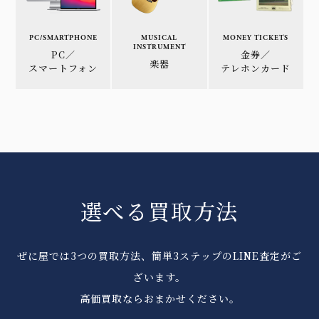
PC/SMARTPHONE
MUSICAL
MONEY TICKETS
INSTRUMENT
PC／
金券／
楽器
スマートフォン
テレホンカード
選べる買取方法
ぜに屋では3つの買取方法、簡単3ステップのLINE査定がご
ざいます。
高価買取ならおまかせください。