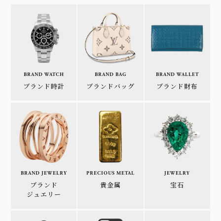
BRAND WATCH
BRAND BAG
BRAND WALLET
ブランド時計
ブランドバッグ
ブランド財布
BRAND JEWELRY
PRECIOUS METAL
JEWELRY
ブランド
貴金属
宝石
ジュエリー