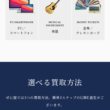
PC/SMARTPHONE
MUSICAL
MONEY TICKETS
INSTRUMENT
PC／
金券／
楽器
スマートフォン
テレホンカード
選べる買取方法
ぜに屋では3つの買取方法、簡単3ステップのLINE査定がご
ざいます。