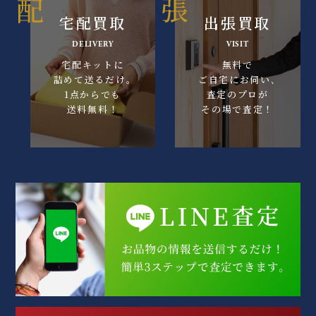
宅配買取
出張買取
DELIVERY
VISIT
宅配キットに
無料で
詰めて送るだけ｡
ご自宅にお伺い､
1点からでも
査定のプロが
送料無料！
その場で査定！