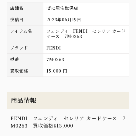
店舗名
ぜに屋佐世保店
投稿日
2023年06月19日
アイテム名
フェンディ FENDI セレリア カード
ケース 7M0263
ブランド
FENDI
型番
7M0263
買取価格
15,000 円
商品情報
FENDI フェンディ セレリア カードケース 7
M0263 買取価格¥15,000