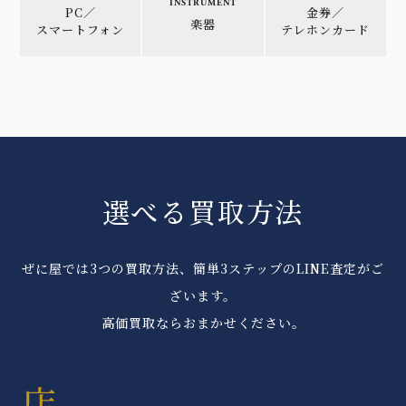
INSTRUMENT
PC／
金券／
楽器
スマートフォン
テレホンカード
選べる買取方法
ぜに屋では3つの買取方法、簡単3ステップのLINE査定がご
ざいます。
高価買取ならおまかせください。