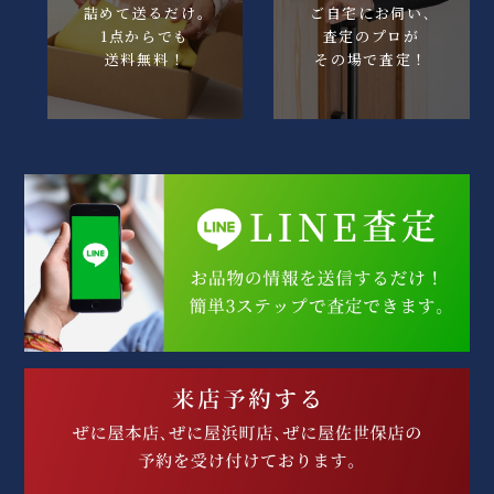
詰めて送るだけ｡
ご自宅にお伺い､
1点からでも
査定のプロが
送料無料！
その場で査定！