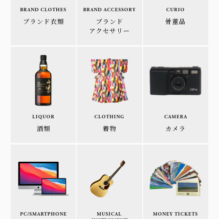
BRAND CLOTHES
BRAND ACCESSORY
CURIO
ブランド衣類
ブランド
骨董品
アクセサリー
LIQUOR
CLOTHING
CAMERA
酒類
着物
カメラ
PC/SMARTPHONE
MUSICAL
MONEY TICKETS