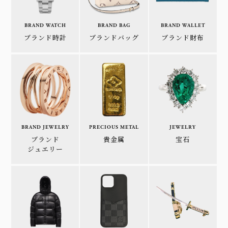
BRAND WATCH
BRAND BAG
BRAND WALLET
ブランド時計
ブランドバッグ
ブランド財布
BRAND JEWELRY
PRECIOUS METAL
JEWELRY
ブランド
貴金属
宝石
ジュエリー