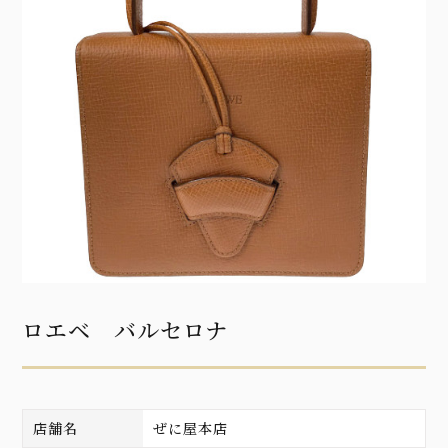
ロエベ バルセロナ
店舗名
ぜに屋本店