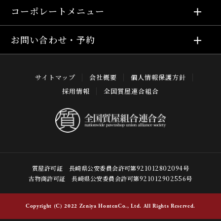
コーポレートメニュー
お問い合わせ・予約
サイトマップ
会社概要
個人情報保護方針
採用情報
全国質屋連合組合
質屋許可証 長崎県公安委員会許可第921012802094号
古物商許可証 長崎県公安委員会許可第921012902556号
Copyright (C) 2022 Zeniya HontenCo., Ltd. All Rights Reserved.