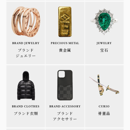
BRAND JEWELRY
PRECIOUS METAL
JEWELRY
ブランド
貴金属
宝石
ジュエリー
BRAND CLOTHES
BRAND ACCESSORY
CURIO
ブランド衣類
ブランド
骨董品
アクセサリー