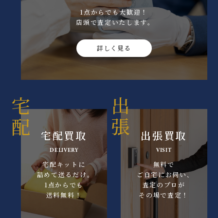
1点からでも大歓迎！
店頭で査定いたします｡
詳しく見る
宅配買取
出張買取
DELIVERY
VISIT
宅配キットに
無料で
詰めて送るだけ｡
ご自宅にお伺い､
1点からでも
査定のプロが
送料無料！
その場で査定！