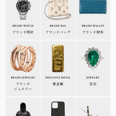
BRAND WATCH
BRAND BAG
BRAND WALLET
ブランド時計
ブランドバッグ
ブランド財布
BRAND JEWELRY
PRECIOUS METAL
JEWELRY
ブランド
貴金属
宝石
ジュエリー