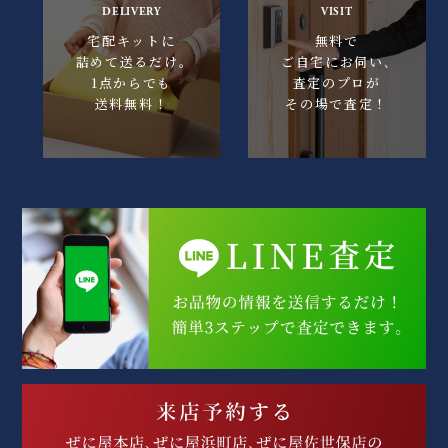
DELIVERY
VISIT
宅配キットに
無料で
詰めて送るだけ｡
ご自宅にお伺い､
1点からでも
査定のプロが
送料無料！
その場で査定！