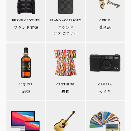
BRAND CLOTHES
BRAND ACCESSORY
CURIO
ブランド衣類
ブランド
骨董品
アクセサリー
LIQUOR
CLOTHING
CAMERA
酒類
着物
カメラ