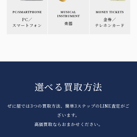
PC/SMARTPHONE
MUSICAL
MONEY TICKETS
INSTRUMENT
PC／
金券／
楽器
スマートフォン
テレホンカード
選べる買取方法
ぜに屋では3つの買取方法、簡単3ステップのLINE査定がご
ざいます。
高価買取ならおまかせください。