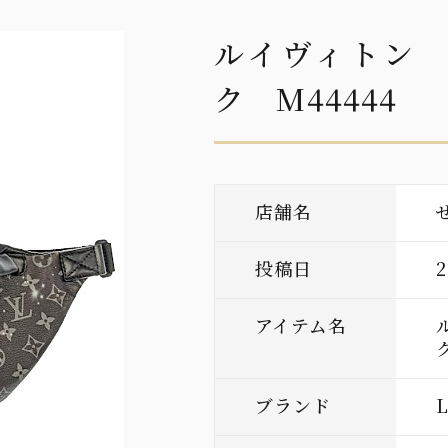
ルイヴィトン
ク M44444
店舗名
投稿日
アイテム名
ブランド
L