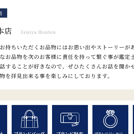
店
本店
Zeniya Honten
お持ちいただくお品物にはお思い出やストーリーが
なお品物を次のお客様に責任を持って繋ぐ事が鑑定
話することが好きなので、ぜひたくさんお話を聞か
物を拝見出来る事を楽しみにしております。