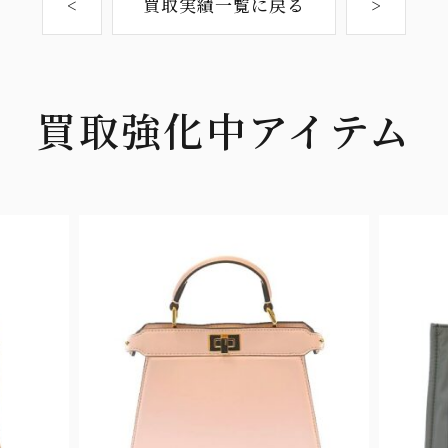
<
買取実績一覧に戻る
>
買取強化中アイテム