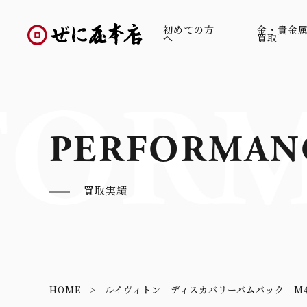
初めての方
金・貴金
へ
買取
FORM
PERFORMAN
買取実績
HOME
ルイヴィトン ディスカバリーバムバック M44