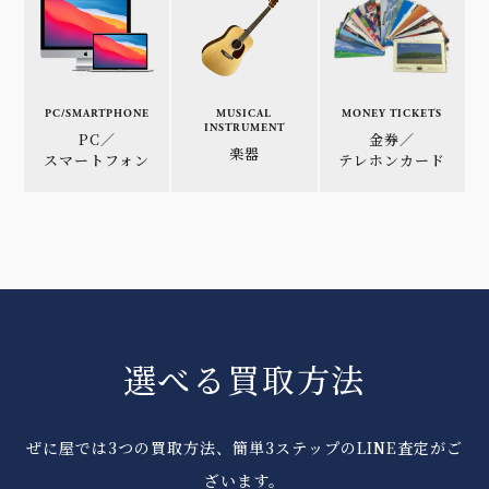
PC/SMARTPHONE
MUSICAL
MONEY TICKETS
INSTRUMENT
PC／
金券／
楽器
スマートフォン
テレホンカード
選べる買取方法
ぜに屋では3つの買取方法、簡単3ステップのLINE査定がご
ざいます。