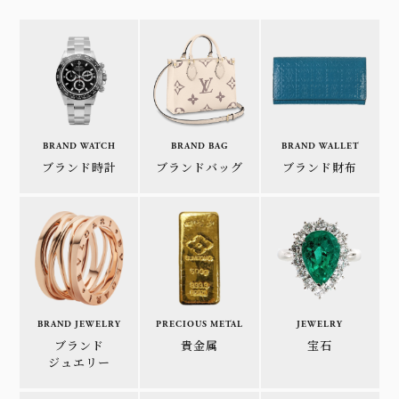
BRAND WATCH
BRAND BAG
BRAND WALLET
ブランド時計
ブランドバッグ
ブランド財布
BRAND JEWELRY
PRECIOUS METAL
JEWELRY
ブランド
貴金属
宝石
ジュエリー