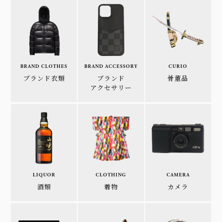
BRAND CLOTHES
BRAND ACCESSORY
CURIO
ブランド衣類
ブランド
骨董品
アクセサリー
LIQUOR
CLOTHING
CAMERA
酒類
着物
カメラ