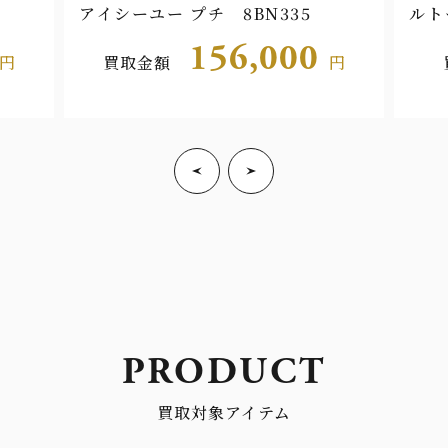
アイシーユー プチ 8BN335
ルト
106
156,000
円
買取金額
円
PRODUCT
買取対象アイテム