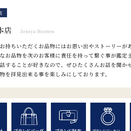
店
本店
Zeniya Honten
お持ちいただくお品物にはお思い出やストーリーが
なお品物を次のお客様に責任を持って繋ぐ事が鑑定
話することが好きなので、ぜひたくさんお話を聞か
物を拝見出来る事を楽しみにしております。