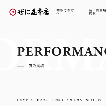
初めての方
金・貴金
へ
買取
ORM
PERFORMAN
買取実績
HOME
セイコー SEIKO アストロン SBXD019