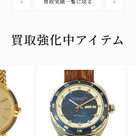
<
買取実績一覧に戻る
>
買取強化中アイテム