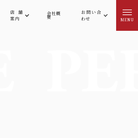
店舗
お問い合
会社概
要
案内
わせ
MENU
E
PE