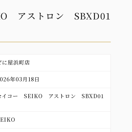
KO アストロン SBXD01
ぜに屋浜町店
2026年03月18日
セイコー SEIKO アストロン SBXD01
SEIKO