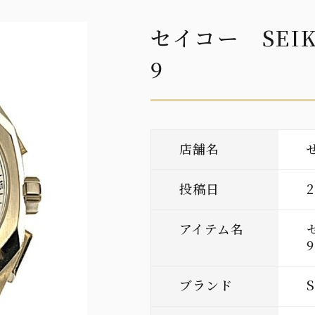
セイコー SEI
9
店舗名
投稿日
アイテム名
9
ブランド