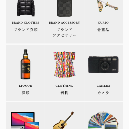
BRAND CLOTHES
BRAND ACCESSORY
CURIO
ブランド衣類
ブランド
骨董品
アクセサリー
LIQUOR
CLOTHING
CAMERA
酒類
着物
カメラ