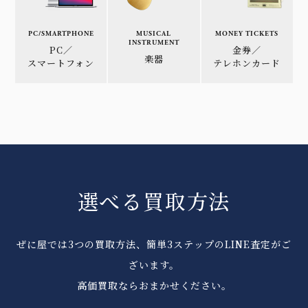
PC/SMARTPHONE
MUSICAL
MONEY TICKETS
INSTRUMENT
PC／
金券／
楽器
スマートフォン
テレホンカード
選べる買取方法
ぜに屋では3つの買取方法、簡単3ステップのLINE査定がご
ざいます。
高価買取ならおまかせください。