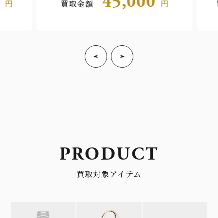
45,000
円
買取金額
円
PRODUCT
買取対象アイテム