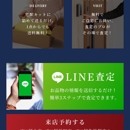
DELIVERY
VISIT
宅配キットに
無料で
詰めて送るだけ｡
ご自宅にお伺い､
1点からでも
査定のプロが
送料無料！
その場で査定！