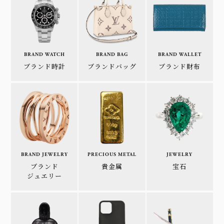
BRAND WATCH
BRAND BAG
BRAND WALLET
ブランド時計
ブランドバッグ
ブランド財布
BRAND JEWELRY
PRECIOUS METAL
JEWELRY
ブランド
貴金属
宝石
ジュエリー