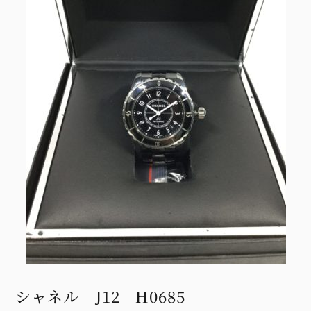
シャネル J12 H0685