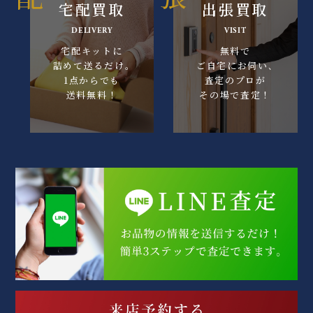
宅配買取
出張買取
DELIVERY
VISIT
宅配キットに
無料で
詰めて送るだけ｡
ご自宅にお伺い､
1点からでも
査定のプロが
送料無料！
その場で査定！