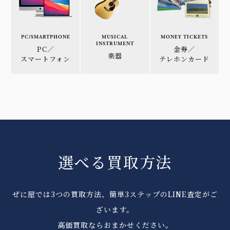
PC/SMARTPHONE
MUSICAL
MONEY TICKETS
INSTRUMENT
PC／
金券／
楽器
スマートフォン
テレホンカード
選べる買取方法
ぜに屋では3つの買取方法、簡単3ステップのLINE査定がご
ざいます。
高価買取ならおまかせください。