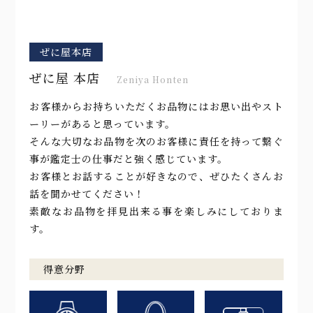
ぜに屋本店
ぜに屋 本店
Zeniya Honten
お客様からお持ちいただくお品物にはお思い出やスト
ーリーがあると思っています。
そんな大切なお品物を次のお客様に責任を持って繋ぐ
事が鑑定士の仕事だと強く感じています。
お客様とお話することが好きなので、ぜひたくさんお
話を聞かせてください！
素敵なお品物を拝見出来る事を楽しみにしておりま
す。
得意分野