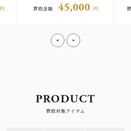
45,000
円
買取金額
円
PRODUCT
買取対象アイテム