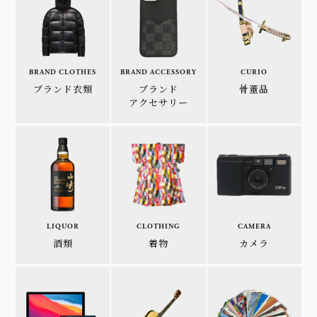
BRAND CLOTHES
BRAND ACCESSORY
CURIO
ブランド衣類
ブランド
骨董品
アクセサリー
LIQUOR
CLOTHING
CAMERA
酒類
着物
カメラ