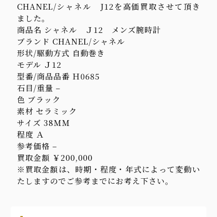
CHANEL/シャネル J12を高価買取させて頂き
ました。
商品名 シャネル Ｊ12 メンズ腕時計
ブランド CHANEL/シャネル
形状/駆動方式 自動巻き
モデル Ｊ12
型番/商品品番 Ｈ0685
石目/重量 –
色 ブラック
素材 セラミック
サイズ 38ＭＭ
程度 Ａ
参考価格 –
買取金額 ￥200,000
※買取金額は、時期・程度・年式によって変動い
たしますのでご参考までにお考え下さい。