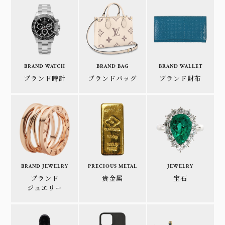
BRAND WATCH
BRAND BAG
BRAND WALLET
ブランド時計
ブランドバッグ
ブランド財布
BRAND JEWELRY
PRECIOUS METAL
JEWELRY
ブランド
貴金属
宝石
ジュエリー