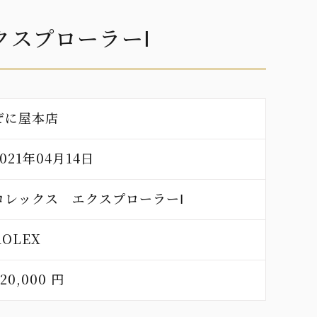
クスプローラーⅠ
ぜに屋本店
2021年04月14日
ロレックス エクスプローラーⅠ
ROLEX
20,000 円