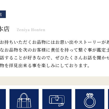
店
本店
Zeniya Honten
お持ちいただくお品物にはお思い出やストーリーが
なお品物を次のお客様に責任を持って繋ぐ事が鑑定
話することが好きなので、ぜひたくさんお話を聞か
物を拝見出来る事を楽しみにしております。