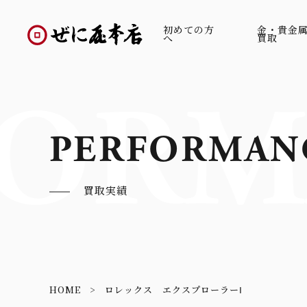
初めての方
金・貴金
へ
買取
ORM
PERFORMAN
買取実績
HOME
ロレックス エクスプローラーⅠ