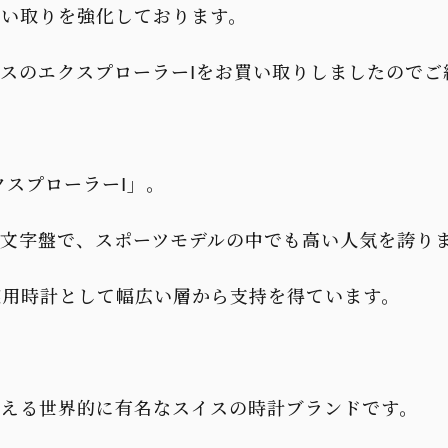
買い取りを強化しております。
スのエクスプローラーⅠをお買い取りしましたのでご
クスプローラーⅠ」。
文字盤で、スポーツモデルの中でも高い人気を誇り
実用時計として幅広い層から支持を得ています。
言える世界的に有名なスイスの時計ブランドです。