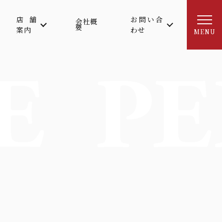
店舗
お問い合
会社概
要
案内
わせ
MENU
E
PE