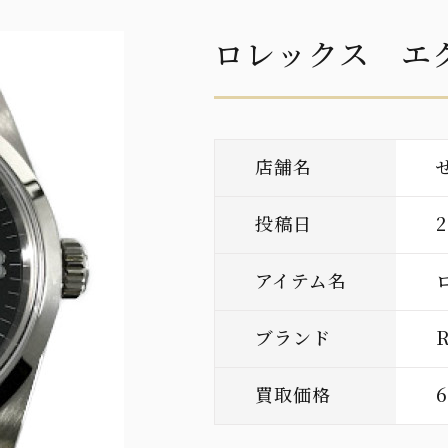
ロレックス エ
店舗名
投稿日
アイテム名
ブランド
買取価格
6