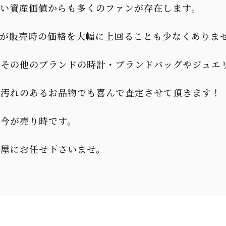
高い資産価値からも多くのファンが存在します。
ルが販売時の価格を大幅に上回ることも少なくありま
、その他のブランドの時計・ブランドバッグやジュエ
や汚れのあるお品物でも喜んで査定させて頂きます！
で今が売り時です。
に屋にお任せ下さいませ。