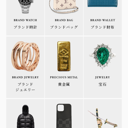
BRAND WATCH
BRAND BAG
BRAND WALLET
ブランド時計
ブランドバッグ
ブランド財布
BRAND JEWELRY
PRECIOUS METAL
JEWELRY
ブランド
貴金属
宝石
ジュエリー