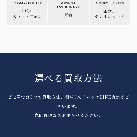
PC/SMARTPHONE
MUSICAL
MONEY TICKETS
INSTRUMENT
PC／
金券／
楽器
スマートフォン
テレホンカード
選べる買取方法
ぜに屋では3つの買取方法、簡単3ステップのLINE査定がご
ざいます。
高価買取ならおまかせください。