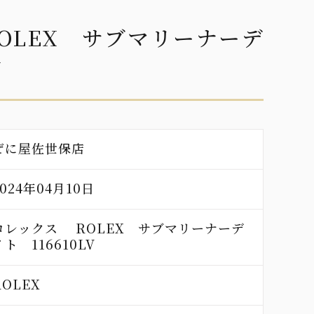
OLEX サブマリーナーデ
V
ぜに屋佐世保店
2024年04月10日
ロレックス ROLEX サブマリーナーデ
イト 116610LV
ROLEX