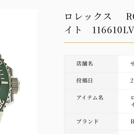
ロレックス R
イト 116610L
店舗名
投稿日
アイテム名
ブランド