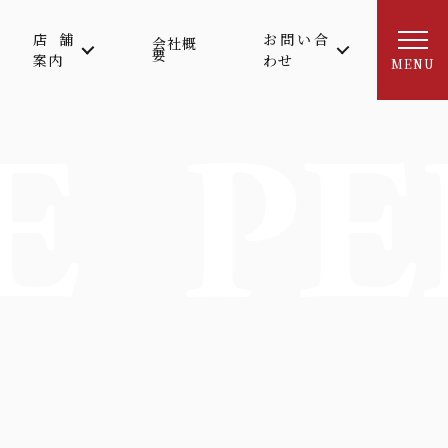
店舗
お問い合
会社概
要
案内
わせ
MENU
E
PE