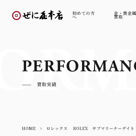
初めての方
金・貴金
へ
買取
ORM
PERFORMAN
買取実績
HOME
ロレックス ROLEX サブマリーナーデイト 1