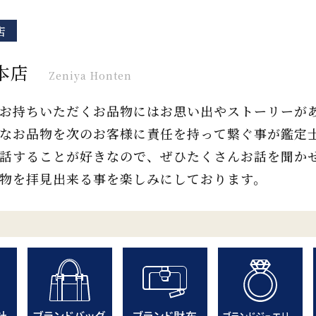
店
本店
Zeniya Honten
お持ちいただくお品物にはお思い出やストーリーが
なお品物を次のお客様に責任を持って繋ぐ事が鑑定
話することが好きなので、ぜひたくさんお話を聞か
物を拝見出来る事を楽しみにしております。