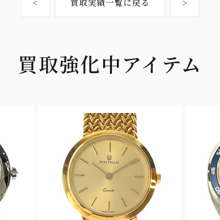
<
買取実績一覧に戻る
>
買取強化中アイテム