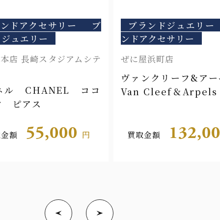
ランドアクセサリー
ブ
ブランドジュエリー
ドジュエリー
ンドアクセサリー
本店 長崎スタジアムシテ
ぜに屋浜町店
ヴァンクリーフ&ア
ネル CHANEL ココ
Van Cleef＆Arpe
ク ピアス
ィート ハート
55,000
132,0
取金額
円
買取金額