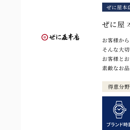
ぜに屋本
ぜに屋 
お客様から
そんな大切
お客様とお
素敵なお品
得意分野