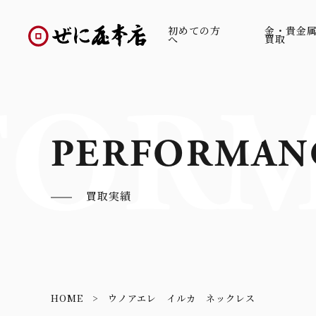
初めての方
金・貴金
へ
買取
FORM
PERFORMAN
買取実績
HOME
ウノアエレ イルカ ネックレス