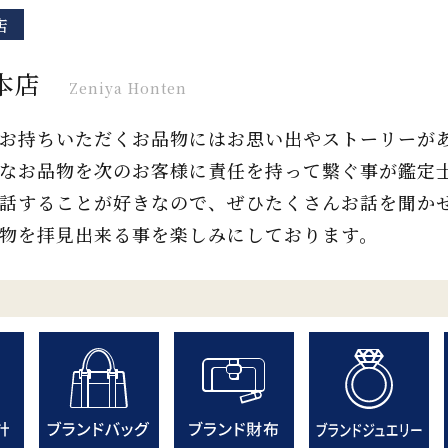
店
本店
Zeniya Honten
お持ちいただくお品物にはお思い出やストーリーが
なお品物を次のお客様に責任を持って繋ぐ事が鑑定
話することが好きなので、ぜひたくさんお話を聞か
物を拝見出来る事を楽しみにしております。