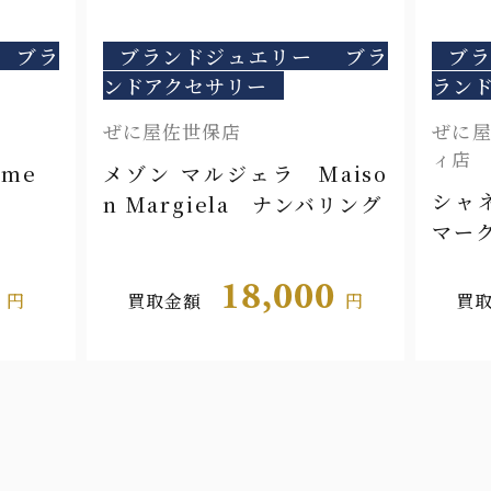
ブラ
ブランドジュエリー
ブラ
ブ
ンドアクセサリー
ラン
ぜに屋佐世保店
ぜに屋
ィ店
ome
メゾン マルジェラ Maiso
シャ
n Margiela ナンバリング
マー
0
18,000
円
買取金額
円
買