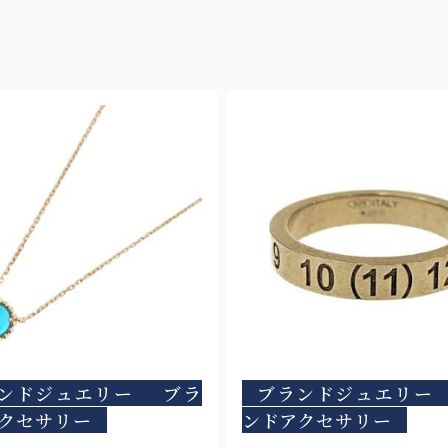
ンドジュエリー
ブラ
ブランドジュエリー
クセサリー
ンドアクセサリー