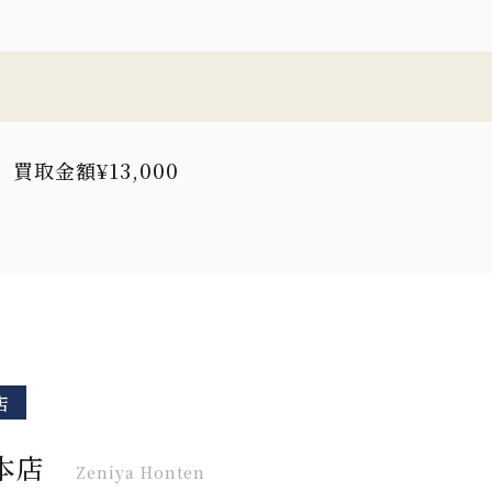
取金額¥13,000
店
本店
Zeniya Honten