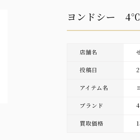
ヨンドシー 4
店舗名
投稿日
アイテム名
ブランド
買取価格
1