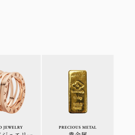
D JEWELRY
PRECIOUS METAL
ド
ジュエリー
貴金属