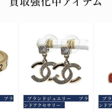
買取強化中アイテム
ブラ
ブランドジュエリー
ブラ
ブ
ンドアクセサリー
ンド