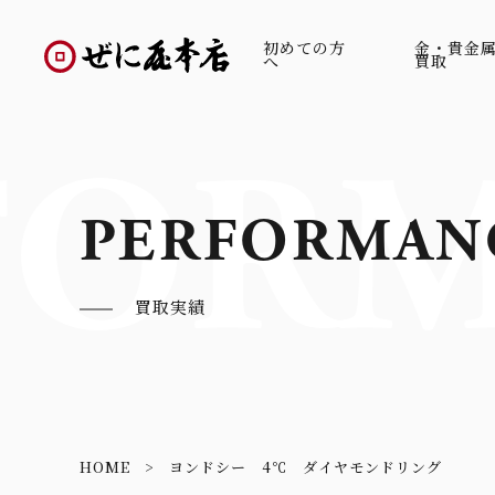
初めての方
金・貴金
へ
買取
FORM
PERFORMAN
買取実績
HOME
ヨンドシー 4℃ ダイヤモンドリング