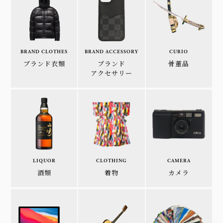
BRAND CLOTHES
BRAND ACCESSORY
CURIO
ブランド衣類
ブランド
骨董品
アクセサリー
LIQUOR
CLOTHING
CAMERA
酒類
着物
カメラ