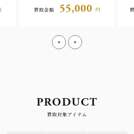
55,000
円
買取金額
円
PRODUCT
買取対象アイテム