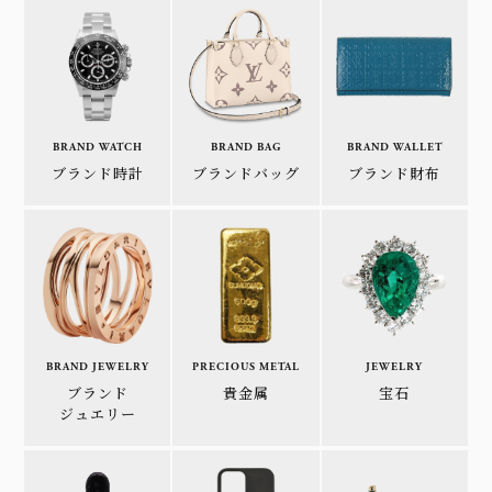
BRAND WATCH
BRAND BAG
BRAND WALLET
ブランド時計
ブランドバッグ
ブランド財布
BRAND JEWELRY
PRECIOUS METAL
JEWELRY
ブランド
貴金属
宝石
ジュエリー