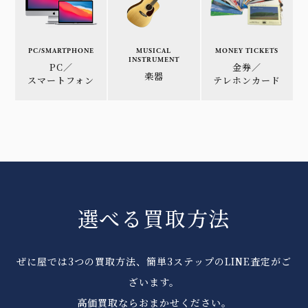
PC/SMARTPHONE
MUSICAL
MONEY TICKETS
INSTRUMENT
PC／
金券／
楽器
スマートフォン
テレホンカード
選べる買取方法
ぜに屋では3つの買取方法、簡単3ステップのLINE査定がご
ざいます。
高価買取ならおまかせください。