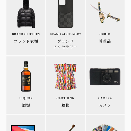
BRAND CLOTHES
BRAND ACCESSORY
CURIO
ブランド衣類
ブランド
骨董品
アクセサリー
LIQUOR
CLOTHING
CAMERA
酒類
着物
カメラ