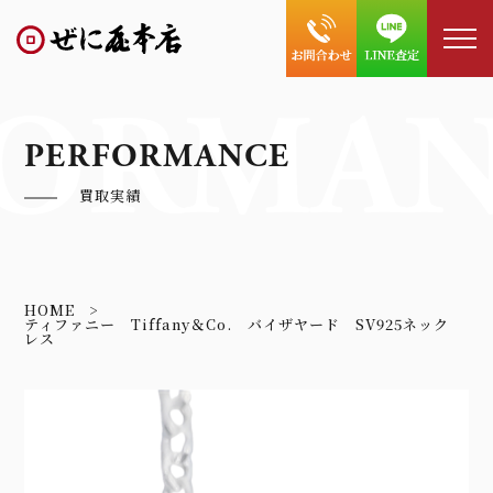
ORMAN
PERFORMANCE
買取実績
HOME
ティファニー Tiffany＆Co. バイザヤード SV925ネック
レス