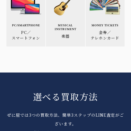
PC/SMARTPHONE
MUSICAL
MONEY TICKETS
INSTRUMENT
PC／
金券／
楽器
スマートフォン
テレホンカード
選べる買取方法
ぜに屋では3つの買取方法、簡単3ステップのLINE査定がご
ざいます。