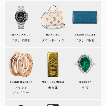
BRAND WATCH
BRAND BAG
BRAND WALLET
ブランド時計
ブランドバッグ
ブランド財布
BRAND JEWELRY
PRECIOUS METAL
JEWELRY
ブランド
貴金属
宝石
ジュエリー