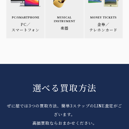
PC/SMARTPHONE
MUSICAL
MONEY TICKETS
INSTRUMENT
PC／
金券／
楽器
スマートフォン
テレホンカード
選べる買取方法
ぜに屋では3つの買取方法、簡単3ステップのLINE査定がご
ざいます。
高価買取ならおまかせください。