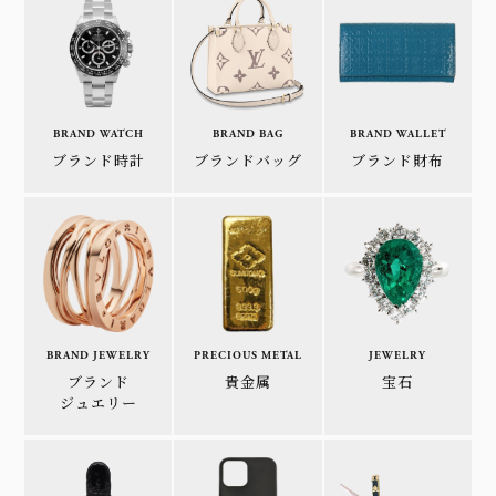
BRAND WATCH
BRAND BAG
BRAND WALLET
ブランド時計
ブランドバッグ
ブランド財布
BRAND JEWELRY
PRECIOUS METAL
JEWELRY
ブランド
貴金属
宝石
ジュエリー