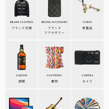
BRAND CLOTHES
BRAND ACCESSORY
CURIO
ブランド衣類
ブランド
骨董品
アクセサリー
LIQUOR
CLOTHING
CAMERA
酒類
着物
カメラ