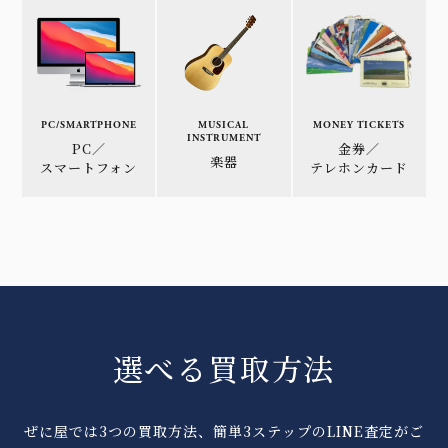
PC/SMARTPHONE
MUSICAL
MONEY TICKETS
INSTRUMENT
PC／
金券／
楽器
スマートフォン
テレホンカード
選べる買取方法
ぜに屋では3つの買取方法、簡単3ステップのLINE査定がご