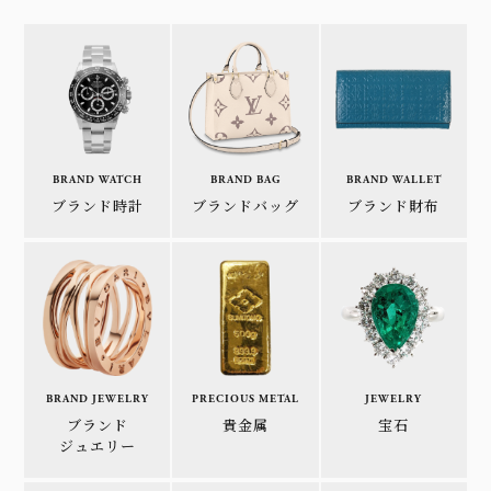
BRAND WATCH
BRAND BAG
BRAND WALLET
ブランド時計
ブランドバッグ
ブランド財布
BRAND JEWELRY
PRECIOUS METAL
JEWELRY
ブランド
貴金属
宝石
ジュエリー