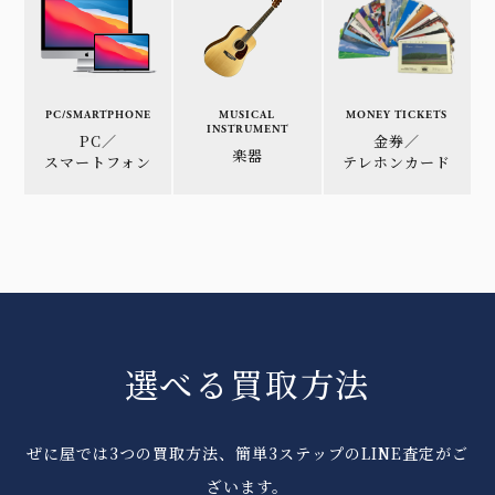
PC/SMARTPHONE
MUSICAL
MONEY TICKETS
INSTRUMENT
PC／
金券／
楽器
スマートフォン
テレホンカード
選べる買取方法
ぜに屋では3つの買取方法、簡単3ステップのLINE査定がご
ざいます。