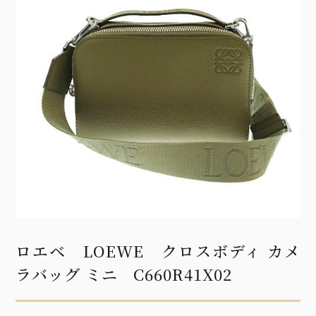
ロエベ LOEWE クロスボディ カメ
ラバッグ ミニ C660R41X02