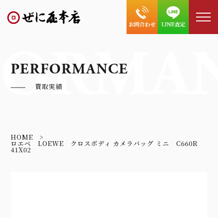
FORMA
PERFORMANCE
買取実績
HOME
ロエベ LOEWE クロスボディ カメラバッグ ミニ C660R
41X02