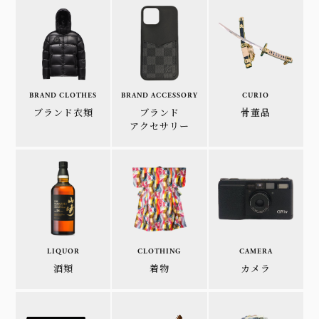
BRAND CLOTHES
BRAND ACCESSORY
CURIO
ブランド衣類
ブランド
骨董品
アクセサリー
LIQUOR
CLOTHING
CAMERA
酒類
着物
カメラ