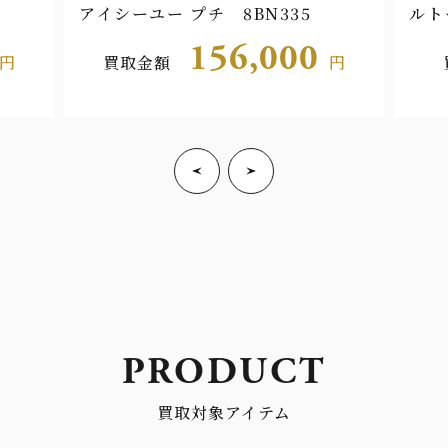
アイシーユー プチ 8BN335
ルト
106
156,000
円
買取金額
円
PRODUCT
買取対象アイテム