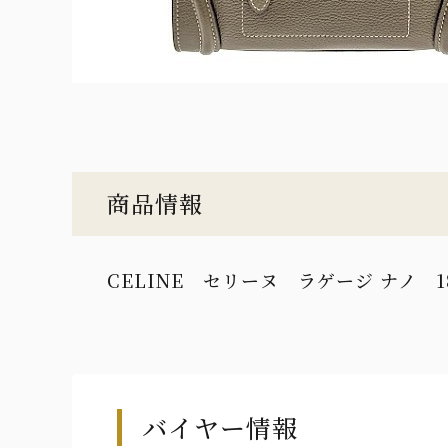
商品情報
CELINE セリーヌ ラゲージ ナノ 189
バイヤー情報