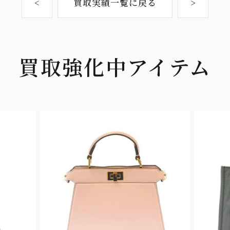
<
買取実績一覧に戻る
>
買取強化中アイテム