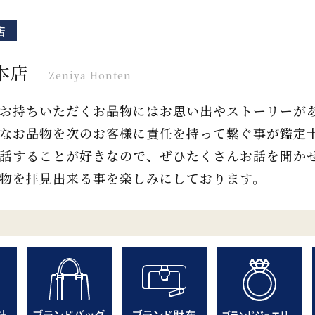
店
本店
Zeniya Honten
お持ちいただくお品物にはお思い出やストーリーが
なお品物を次のお客様に責任を持って繋ぐ事が鑑定
話することが好きなので、ぜひたくさんお話を聞か
物を拝見出来る事を楽しみにしております。