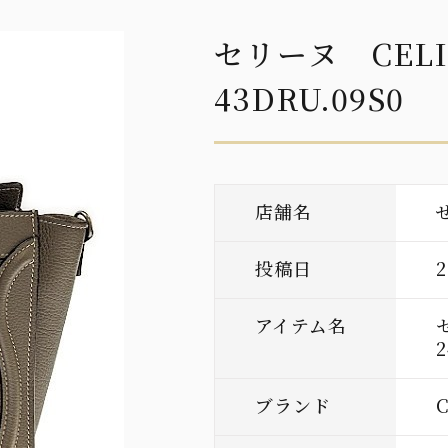
セリーヌ CELI
43DRU.09S0
店舗名
投稿日
アイテム名
2
ブランド