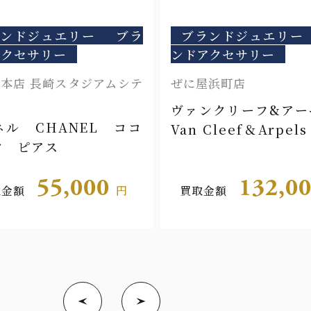
ランドジュエリー
ブラ
ブランドジュエリー
アクセサリー
ンドアクセサリー
本店 長崎スタジアムシテ
ぜに屋浜町店
ヴァンクリーフ&ア
ネル CHANEL ココ
Van Cleef＆Arpe
ク ピアス
ィート ハート
55,000
132,0
取金額
円
買取金額