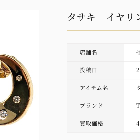
タサキ イヤリ
店舗名
投稿日
アイテム名
ブランド
買取価格
4