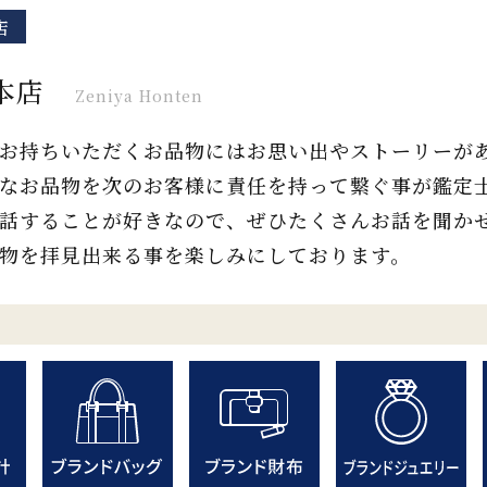
店
本店
Zeniya Honten
お持ちいただくお品物にはお思い出やストーリーが
なお品物を次のお客様に責任を持って繋ぐ事が鑑定
話することが好きなので、ぜひたくさんお話を聞か
物を拝見出来る事を楽しみにしております。