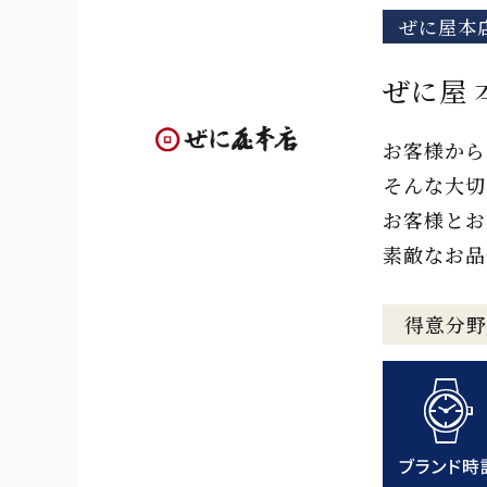
ぜに屋本
ぜに屋 
お客様から
そんな大切
お客様とお
素敵なお品
得意分野