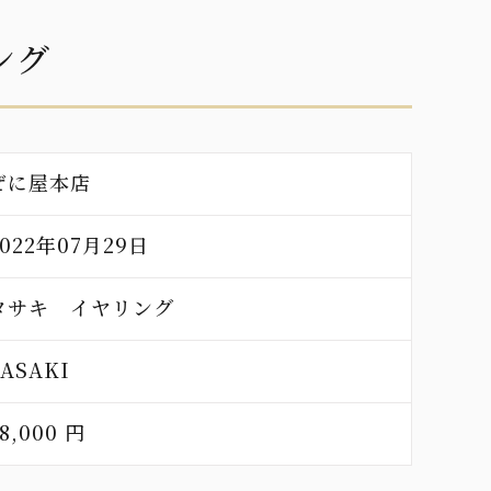
ング
ぜに屋本店
2022年07月29日
タサキ イヤリング
TASAKI
8,000 円