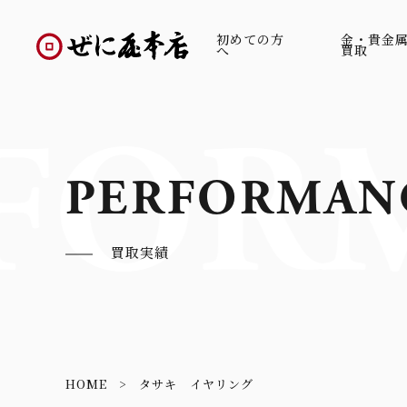
初めての方
金・貴金
へ
買取
FOR
PERFORMAN
買取実績
HOME
タサキ イヤリング