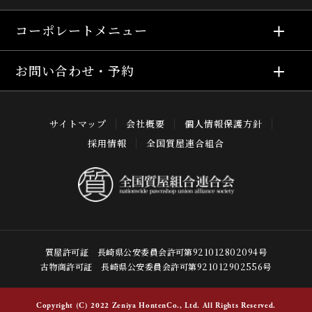
コーポレートメニュー
お問い合わせ・予約
サイトマップ
会社概要
個人情報保護方針
採用情報
全国質屋連合組合
質屋許可証 長崎県公安委員会許可第921012802094号
古物商許可証 長崎県公安委員会許可第921012902556号
Copyright (C) 2022 Zeniya HontenCo., Ltd. All Rights Reserved.