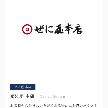
ぜに屋本店
ぜに屋 本店
Zeniya Honten
お客様からお持ちいただくお品物にはお思い出やスト