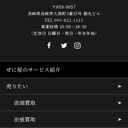
〒850-0057
長崎県長崎市大黒町3番15号 藤丸ビル
TEL 095-822-1111
営業時間 10:00～18:30
（定休日 日曜日・祝日・年末年始）
ぜに屋のサービス紹介
売りたい
店頭買取
出張買取