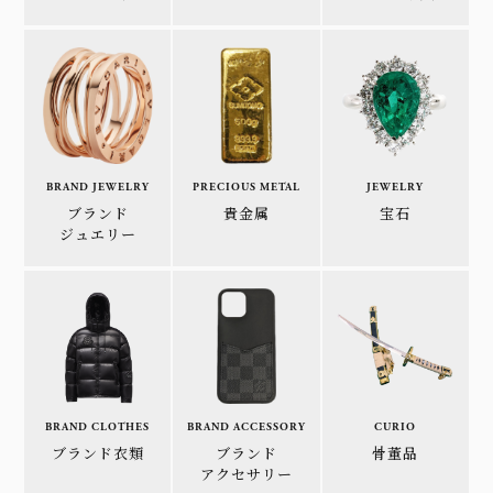
BRAND JEWELRY
PRECIOUS METAL
JEWELRY
ブランド
貴金属
宝石
ジュエリー
BRAND CLOTHES
BRAND ACCESSORY
CURIO
ブランド衣類
ブランド
骨董品
アクセサリー